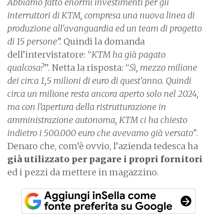
Abbiamo fatto enormi investimenti per gli
interruttori di KTM, compresa una nuova linea di
produzione all'avanguardia ed un team di progetto
di 15 persone”.
Quindi la domanda
dell’intervistatore: “
KTM ha già pagato
qualcosa?
”. Netta la risposta: “
Sì, mezzo milione
dei circa 1,5 milioni di euro di quest'anno. Quindi
circa un milione resta ancora aperto solo nel 2024,
ma con l’apertura della ristrutturazione in
amministrazione autonoma, KTM ci ha chiesto
indietro i 500.000 euro che avevamo già versato”
.
Denaro che, com’è ovvio, l’azienda tedesca ha
già utilizzato per pagare i propri fornitori
ed i pezzi da mettere in magazzino.