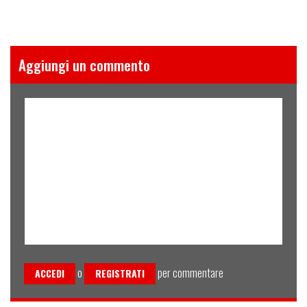
Aggiungi un commento
o
per commentare
ACCEDI
REGISTRATI