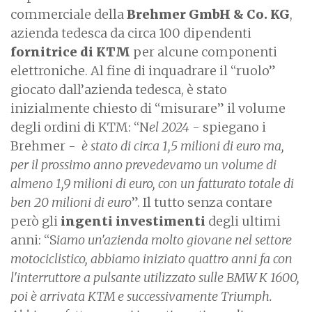
commerciale della
Brehmer GmbH & Co. KG
,
azienda tedesca da circa 100 dipendenti
fornitrice di KTM
per alcune componenti
elettroniche. Al fine di inquadrare il “ruolo”
giocato dall’azienda tedesca, è stato
inizialmente chiesto di “misurare” il volume
degli ordini di KTM: “N
el 2024
- spiegano i
Brehmer -
è stato di circa 1,5 milioni di euro ma,
per il prossimo anno prevedevamo un volume di
almeno 1,9 milioni di euro, con un fatturato totale di
ben 20 milioni di euro
”. Il tutto senza contare
però gli
ingenti investimenti
degli ultimi
anni: “S
iamo un'azienda molto giovane nel settore
motociclistico, abbiamo iniziato quattro anni fa con
l'interruttore a pulsante utilizzato sulle BMW K 1600,
poi è arrivata KTM e successivamente Triumph.