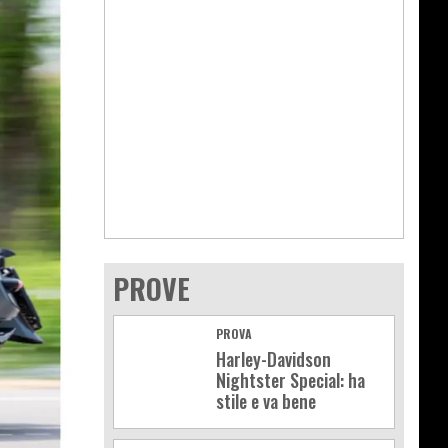
PROVE
PROVA
Harley-Davidson
Nightster Special: ha
stile e va bene