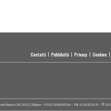
Contatti
Pubblicità
Privacy
Cookies
orta Nuova 3/A 20121, Milano - P.IVA 13114990156 - Tel: 02.63.67.54.55 - © 2026 - 