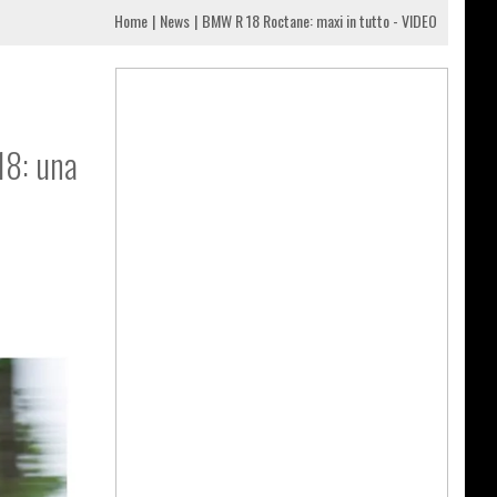
Home
News
BMW R 18 Roctane: maxi in tutto - VIDEO
18: una