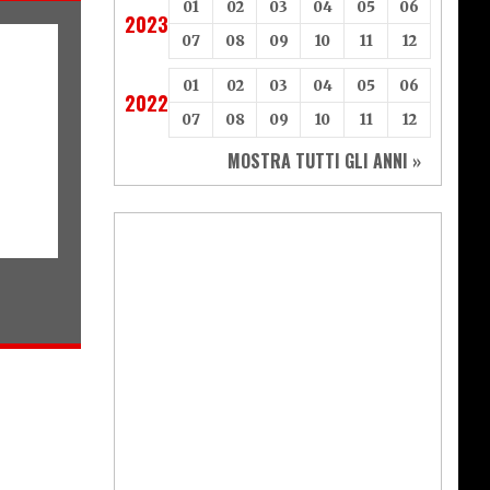
01
02
03
04
05
06
2023
07
08
09
10
11
12
01
02
03
04
05
06
2022
07
08
09
10
11
12
MOSTRA TUTTI GLI ANNI »