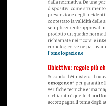
dalla normativa. Da una parte
dispositivi come strumento f
prevenzione degli incidenti.
contestato la validità delle
semplicemente approvati m
prodotto un quadro normat
richiamate nei ricorsi e
int
cronologico, ve ne parlavam
l’omologazione
Obiettivo: regole più ch
Secondo il Ministero, il nu
omogeneo"
per garantire
verifiche tecniche e una magg
dichiarato è quello di
unifo
accompagna il tema degli aut