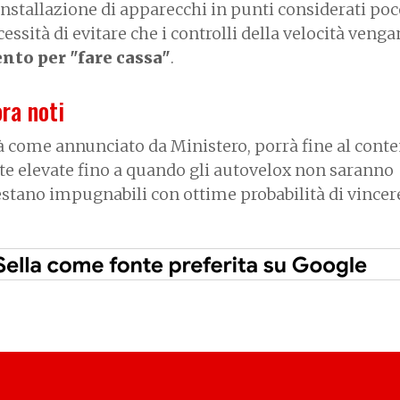
installazione di apparecchi in punti considerati po
essità di evitare che i controlli della velocità veng
nto per "fare cassa"
.
ora noti
à come annunciato da Ministero, porrà fine al conte
lte elevate fino a quando gli autovelox non saranno
stano impugnabili con ottime probabilità di vincere