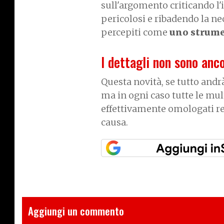
sull'argomento criticando l'
pericolosi e ribadendo la nec
percepiti come
uno strume
I dettagli non sono anc
Questa novità, se tutto andr
ma in ogni caso tutte le mu
effettivamente omologati re
causa.
Aggiungi un commento