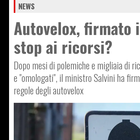
NEWS
Autovelox, firmato 
stop ai ricorsi?
Dopo mesi di polemiche e migliaia di rico
e "omologati", il ministro Salvini ha fir
regole degli autovelox