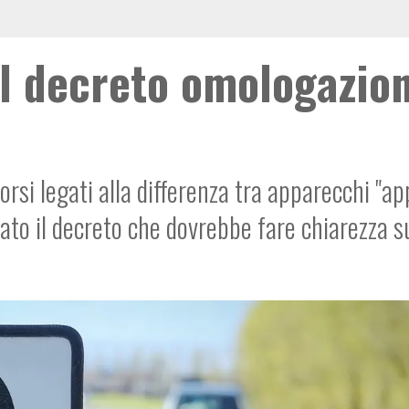
il decreto omologazio
rsi legati alla differenza tra apparecchi "ap
mato il decreto che dovrebbe fare chiarezza s