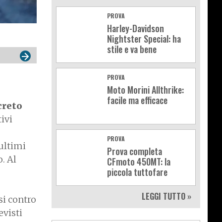
PROVA
Harley-Davidson
Nightster Special: ha
stile e va bene
PROVA
Moto Morini Allthrike:
facile ma efficace
creto
ivi
PROVA
 ultimi
Prova completa
. Al
CFmoto 450MT: la
piccola tuttofare
LEGGI TUTTO »
si contro
evisti