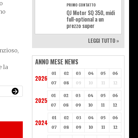
co
PRIMO CONTATTO
ano
QJ Motor SQ 350, midi
full-optional a un
prezzo super
LEGGI TUTTO »
nzioso,
ANNO MESE NEWS
 la
01
02
03
04
05
06
2026
07
08
09
10
11
12
01
02
03
04
05
06
2025
07
08
09
10
11
12
01
02
03
04
05
06
2024
07
08
09
10
11
12