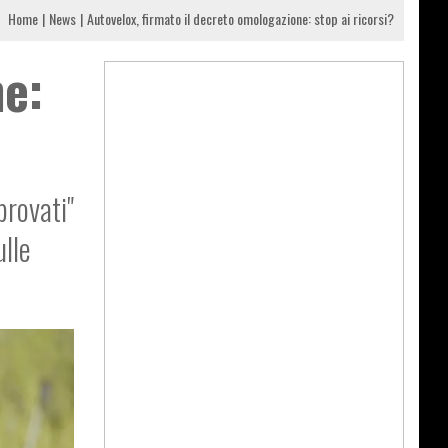
Home
News
Autovelox, firmato il decreto omologazione: stop ai ricorsi?
ne:
provati"
ulle