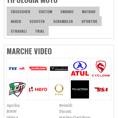
CROSSOVER
CUSTOM
ENDURO
MOTARD
NAKED
SCOOTER
SCRAMBLER
SPORTIVE
STRADALI
TRIAL
MARCHE VIDEO
Aprilia
Benelli
BMW
Ducati
Gilera
Harley-Davidson