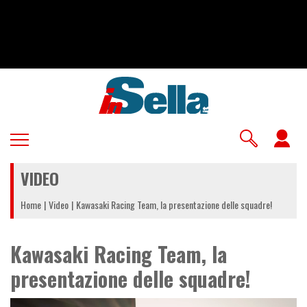
Salta
al
contenuto
principale
U
a
VIDEO
m
Home
Video
Kawasaki Racing Team, la presentazione delle squadre!
Kawasaki Racing Team, la
presentazione delle squadre!