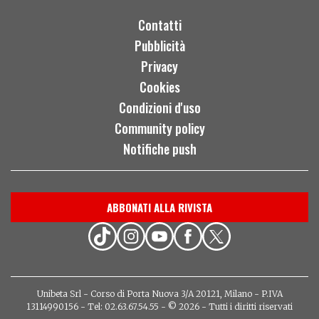
Contatti
Pubblicità
Privacy
Cookies
Condizioni d'uso
Community policy
Notifiche push
ABBONATI ALLA RIVISTA
Unibeta Srl - Corso di Porta Nuova 3/A 20121, Milano - P.IVA
13114990156 - Tel: 02.63.67.54.55 - © 2026 - Tutti i diritti riservati