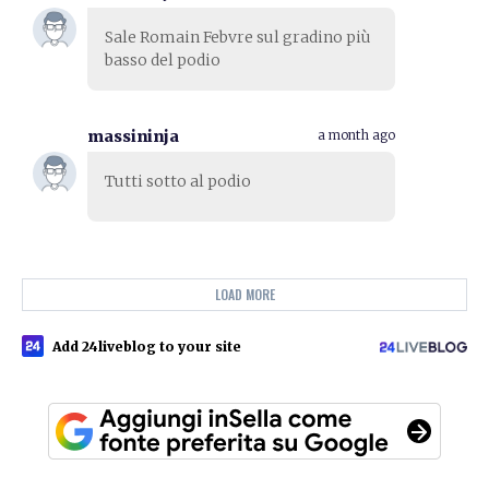
Sale Romain Febvre sul gradino più
basso del podio
massininja
a month ago
Tutti sotto al podio
LOAD MORE
Add 24liveblog to your site