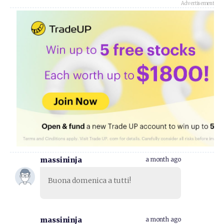
Advertisement
massininja
a month ago
Buona domenica a tutti!
massininja
a month ago