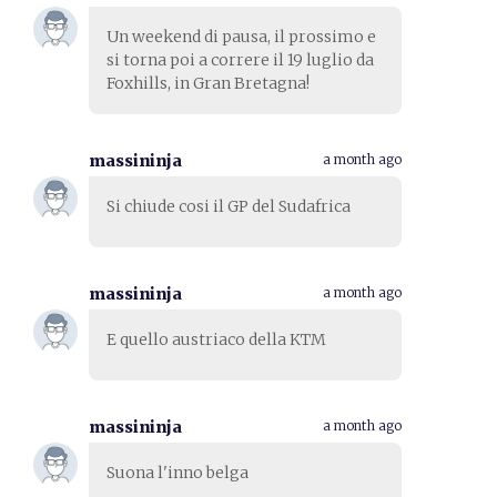
Un weekend di pausa, il prossimo e
si torna poi a correre il 19 luglio da
Foxhills, in Gran Bretagna!
massininja
a month ago
Si chiude cosi il GP del Sudafrica
massininja
a month ago
E quello austriaco della KTM
massininja
a month ago
Suona l'inno belga