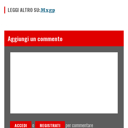
LEGGI ALTRO SU:
Mxgp
Aggiungi un commento
o
per commentare
ACCEDI
REGISTRATI