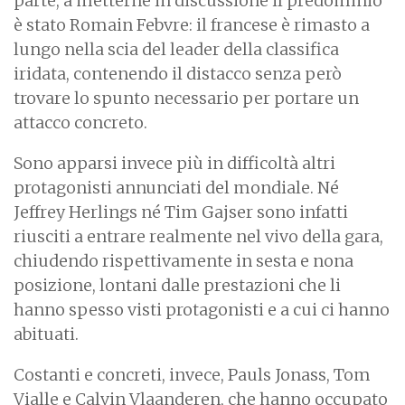
parte, a metterne in discussione il predominio
è stato Romain Febvre: il francese è rimasto a
lungo nella scia del leader della classifica
iridata, contenendo il distacco senza però
trovare lo spunto necessario per portare un
attacco concreto.
Sono apparsi invece più in difficoltà altri
protagonisti annunciati del mondiale. Né
Jeffrey Herlings né Tim Gajser sono infatti
riusciti a entrare realmente nel vivo della gara,
chiudendo rispettivamente in sesta e nona
posizione, lontani dalle prestazioni che li
hanno spesso visti protagonisti e a cui ci hanno
abituati.
Costanti e concreti, invece, Pauls Jonass, Tom
Vialle e Calvin Vlaanderen, che hanno occupato