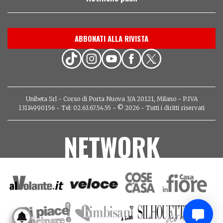
ABBONATI ALLA RIVISTA
Unibeta Srl - Corso di Porta Nuova 3/A 20121, Milano - P.IVA
13114990156 - Tel: 02.63.67.54.55 - © 2026 - Tutti i diritti riservati
NETWORK