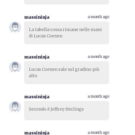
massininja
a month ago
La tabella rossa rimane nelle mani
di Lucas Coenen
massininja
a month ago
Lucas Coenen sale sul gradino più
alto
massininja
a month ago
Secondo è Jeffrey Herlings
massininja
a month ago