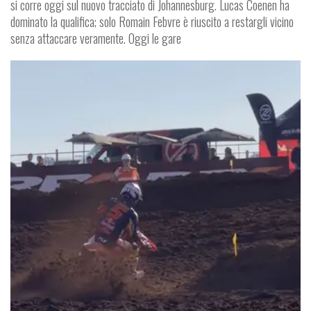
si corre oggi sul nuovo tracciato di Johannesburg. Lucas Coenen ha
dominato la qualifica; solo Romain Febvre è riuscito a restargli vicino
senza attaccare veramente. Oggi le gare