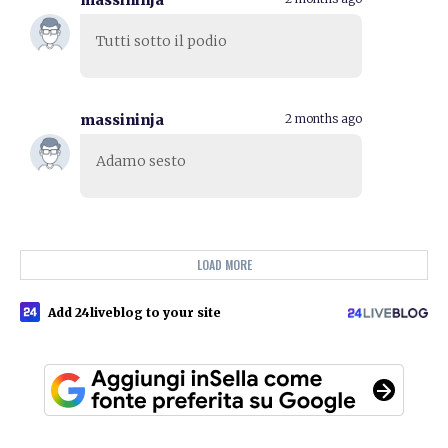
massininja
Tutti sotto il podio
massininja
2 months ago
Adamo sesto
LOAD MORE
Add 24liveblog to your site