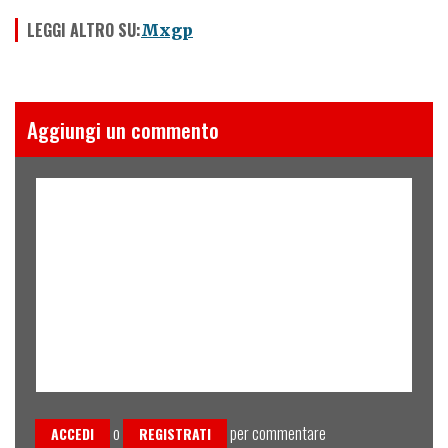
LEGGI ALTRO SU:
Mxgp
Aggiungi un commento
o
per commentare
ACCEDI
REGISTRATI