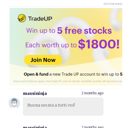
Advertisement
massininja
2 months ago
Buona serata a tutti voi!
massininja
2 months ago