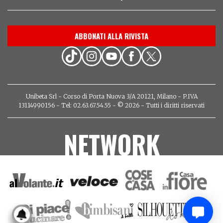
ABBONATI ALLA RIVISTA
Unibeta Srl - Corso di Porta Nuova 3/A 20121, Milano - P.IVA
13114990156 - Tel: 02.63.67.54.55 - © 2026 - Tutti i diritti riservati
NETWORK