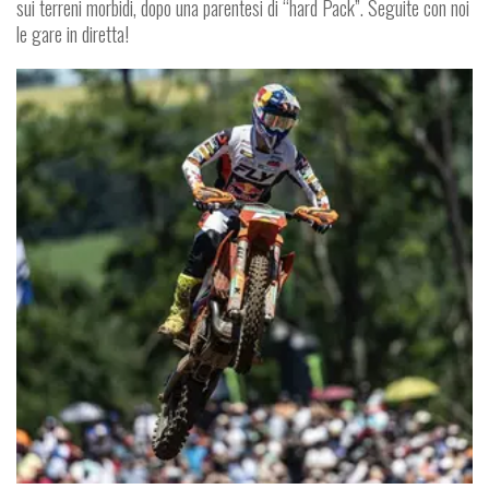
sui terreni morbidi, dopo una parentesi di “hard Pack”. Seguite con noi
le gare in diretta!