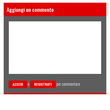
Aggiungi un commento
o
per commentare
ACCEDI
REGISTRATI