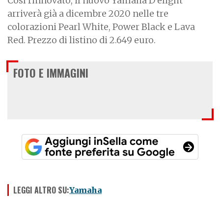
Così rinnovato, il nuovo Yamaha D'elight
arriverà già a dicembre 2020 nelle tre
colorazioni Pearl White, Power Black e Lava
Red. Prezzo di listino di 2.649 euro.
FOTO E IMMAGINI
LEGGI ALTRO SU:
Yamaha