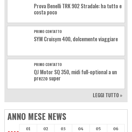
Prova Benelli TRK 902 Stradale: ha tutto e
costa poco
PRIMO CONTATTO
SYM Cruisym 400, dolcemente viaggiare
PRIMO CONTATTO
QJ Motor SQ 350, midi full-optional a un
prezzo super
LEGGI TUTTO »
ANNO MESE NEWS
01
02
03
04
05
06