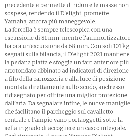
precedente e permette di ridurre le masse non
sospese, rendendo il D'elight, promette
Yamaha, ancora più maneggevole.
La forcella è sempre telescopica con una
escursione di 81 mm, mentre l’ammortizzatore
ha ora un'escursione da 68 mm. Con soli 101 kg
segnati sulla bilancia, il D'elight 2021 mantiene
la pedana piatta e sfoggia un faro anteriore più
arrotondato abbinato ad indicatori di direzione
a filo della carrozzeria e alla luce di posizione
montata direttamente sullo scudo, anch’esso
ridisegnato per offrire una miglior protezione
dall'aria. Da segnalare infine, le nuove maniglie
che facilitano il parcheggio sul cavalletto
centrale e l’ampio vano portaoggetti sotto la
sella in grado di accogliere un casco integrale.