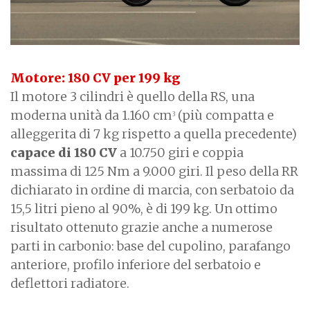
Motore: 180 CV per 199 kg
Il motore 3 cilindri è quello della RS, una
moderna unità da 1.160 cm
(più compatta e
3
alleggerita di 7 kg rispetto a quella precedente)
capace di 180 CV
a 10.750 giri e coppia
massima di 125 Nm a 9.000 giri. Il peso della RR
dichiarato in ordine di marcia, con serbatoio da
15,5 litri pieno al 90%, è di 199 kg. Un ottimo
risultato ottenuto grazie anche a numerose
parti in carbonio: base del cupolino, parafango
anteriore, profilo inferiore del serbatoio e
deflettori radiatore.