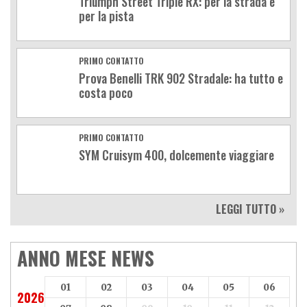
Triumph Street Triple RX: per la strada e
per la pista
PRIMO CONTATTO
Prova Benelli TRK 902 Stradale: ha tutto e
costa poco
PRIMO CONTATTO
SYM Cruisym 400, dolcemente viaggiare
LEGGI TUTTO »
ANNO MESE NEWS
01
02
03
04
05
06
2026