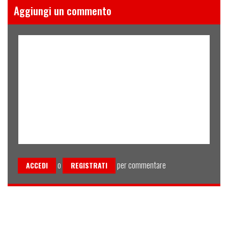
Aggiungi un commento
o
per commentare
ACCEDI
REGISTRATI