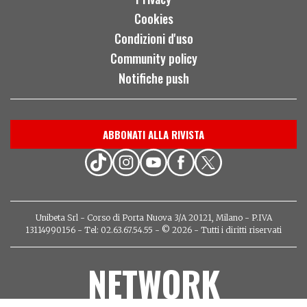
Cookies
Condizioni d'uso
Community policy
Notifiche push
ABBONATI ALLA RIVISTA
Unibeta Srl - Corso di Porta Nuova 3/A 20121, Milano - P.IVA
13114990156 - Tel: 02.63.67.54.55 - © 2026 - Tutti i diritti riservati
NETWORK