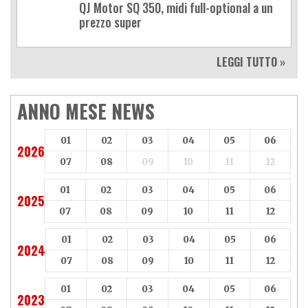
QJ Motor SQ 350, midi full-optional a un
prezzo super
LEGGI TUTTO »
ANNO MESE NEWS
01
02
03
04
05
06
2026
07
08
09
10
11
12
01
02
03
04
05
06
2025
07
08
09
10
11
12
01
02
03
04
05
06
2024
07
08
09
10
11
12
01
02
03
04
05
06
2023