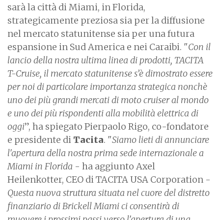
sarà la città di Miami, in Florida,
strategicamente preziosa sia per la diffusione
nel mercato statunitense sia per una futura
espansione in Sud America e nei Caraibi. "
Con il
lancio della nostra ultima linea di prodotti, TACITA
T-Cruise, il mercato statunitense s’è dimostrato essere
per noi di particolare importanza strategica nonchè
uno dei più grandi mercati di moto cruiser al mondo
e uno dei più rispondenti alla mobilità elettrica di
oggi
”, ha spiegato Pierpaolo Rigo, co-fondatore
e presidente di
Tacita
. "
Siamo lieti di annunciare
l'apertura della nostra prima sede internazionale a
Miami in Florida
- ha aggiunto Axel
Heilenkotter, CEO di TACITA USA Corporation -
Questa nuova struttura situata nel cuore del distretto
finanziario di Brickell Miami ci consentirà di
muovere i prossimi passi verso l'apertura di una