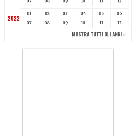
07
08
09
10
11
12
01
02
03
04
05
06
2022
07
08
09
10
11
12
MOSTRA TUTTI GLI ANNI »