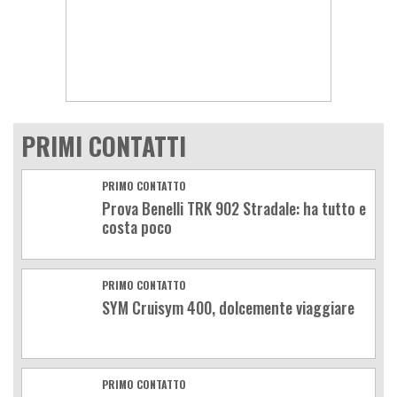
PRIMI CONTATTI
PRIMO CONTATTO
Prova Benelli TRK 902 Stradale: ha tutto e
costa poco
PRIMO CONTATTO
SYM Cruisym 400, dolcemente viaggiare
PRIMO CONTATTO