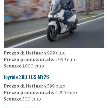
g
e
Prezzo di listino:
4.999 euro
Prezzo promozionale:
3.999 euro
Sconto:
1.000 euro
Joyride 300 TCS MY26
Prezzo di listino:
4.599 euro
Prezzo promozionale:
4.299 euro
Sconto:
300 euro