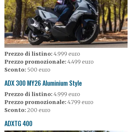
e
Prezzo di listino:
4.999 euro
Prezzo promozionale:
4.499 euro
Sconto:
500 euro
ADX 300 MY26 Aluminium Style
Prezzo di listino:
4.999 euro
Prezzo promozionale:
4.799 euro
Sconto:
200 euro
ADXTG 400