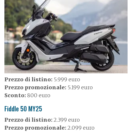
m
a
g
e
Prezzo di listino:
5.999 euro
Prezzo promozionale:
5.199 euro
Sconto:
800 euro
Fiddle 50 MY25
Prezzo di listino:
2.399 euro
Prezzo promozionale:
2.099 euro