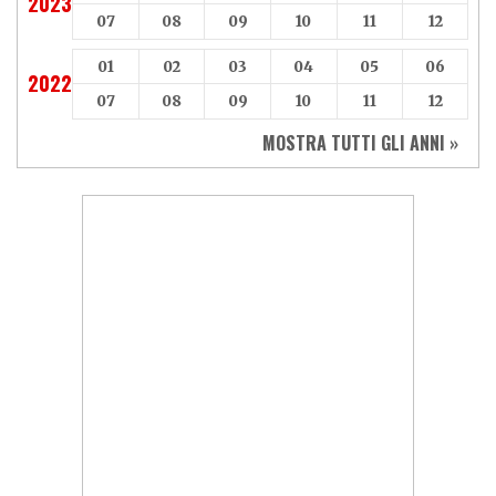
2023
07
08
09
10
11
12
01
02
03
04
05
06
2022
07
08
09
10
11
12
MOSTRA TUTTI GLI ANNI »