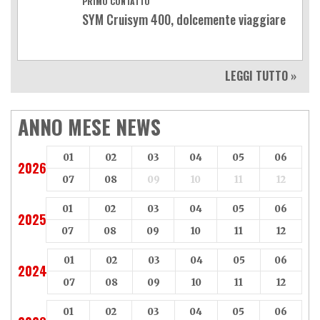
PRIMO CONTATTO
SYM Cruisym 400, dolcemente viaggiare
LEGGI TUTTO »
ANNO MESE NEWS
01
02
03
04
05
06
2026
07
08
09
10
11
12
01
02
03
04
05
06
2025
07
08
09
10
11
12
01
02
03
04
05
06
2024
07
08
09
10
11
12
01
02
03
04
05
06