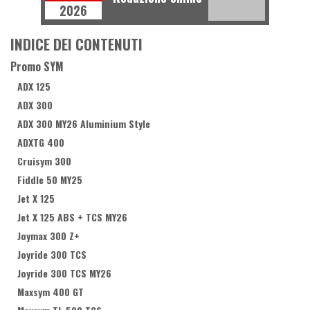
2026
INDICE DEI CONTENUTI
Promo SYM
ADX 125
ADX 300
ADX 300 MY26 Aluminium Style
ADXTG 400
Cruisym 300
Fiddle 50 MY25
Jet X 125
Jet X 125 ABS + TCS MY26
Joymax 300 Z+
Joyride 300 TCS
Joyride 300 TCS MY26
Maxsym 400 GT