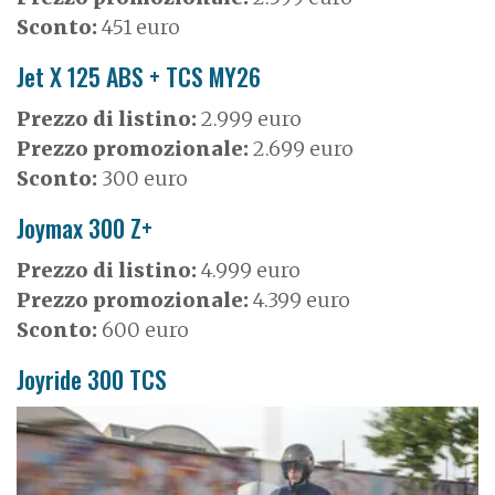
Sconto:
451 euro
Jet X 125 ABS + TCS MY26
Prezzo di listino:
2.999 euro
Prezzo promozionale:
2.699 euro
Sconto:
300 euro
Joymax 300 Z+
Prezzo di listino:
4.999 euro
Prezzo promozionale:
4.399 euro
Sconto:
600 euro
Joyride 300 TCS
I
m
a