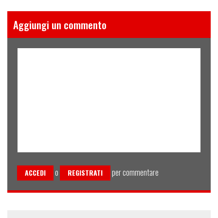
Aggiungi un commento
o
per commentare
ACCEDI
REGISTRATI