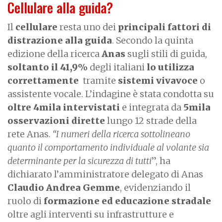
Cellulare alla guida?
Il
cellulare
resta uno dei
principali fattori di
distrazione alla guida
. Secondo la quinta
edizione della ricerca
Anas
sugli stili di guida,
soltanto il 41,9%
degli italiani
lo utilizza
correttamente
tramite
sistemi vivavoce
o
assistente vocale. L’indagine è stata condotta su
oltre 4mila intervistati
e integrata da
5mila
osservazioni dirette
lungo 12 strade della
rete Anas.
“I numeri della ricerca sottolineano
quanto il comportamento individuale al volante sia
determinante per la sicurezza di tutti
”, ha
dichiarato l’amministratore delegato di Anas
Claudio Andrea Gemme
, evidenziando il
ruolo di
formazione ed educazione stradale
oltre agli interventi su infrastrutture e