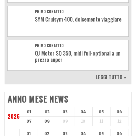
PRIMO CONTATTO
SYM Cruisym 400, dolcemente viaggiare
PRIMO CONTATTO
QJ Motor SQ 350, midi full-optional a un
prezzo super
LEGGI TUTTO »
ANNO MESE NEWS
01
02
03
04
05
06
2026
07
08
09
10
11
12
01
02
03
04
05
06