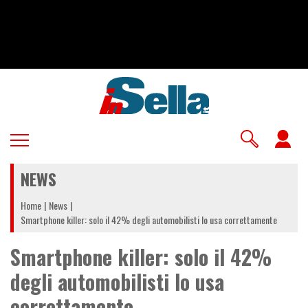
Salta
al
contenuto
principale
U
a
NEWS
m
Home
News
Smartphone killer: solo il 42% degli automobilisti lo usa correttamente
Smartphone killer: solo il 42%
degli automobilisti lo usa
correttamente