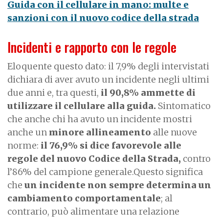
Guida con il cellulare in mano: multe e
sanzioni con il nuovo codice della strada
Incidenti e rapporto con le regole
Eloquente questo dato: il 7,9% degli intervistati
dichiara di aver avuto un incidente negli ultimi
due anni e, tra questi,
il 90,8% ammette di
utilizzare il cellulare alla guida.
Sintomatico
che anche chi ha avuto un incidente mostri
anche un
minore allineamento
alle nuove
norme:
il 76,9% si dice favorevole alle
regole del nuovo Codice della Strada,
contro
l’86% del campione generale.Questo significa
che
un incidente non sempre determina un
cambiamento comportamentale
; al
contrario, può alimentare una relazione