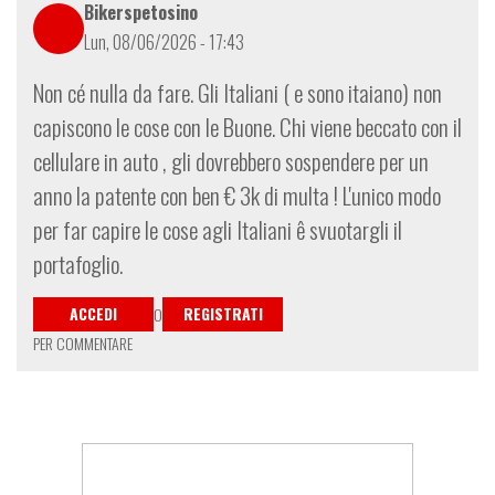
Bikerspetosino
Lun, 08/06/2026 - 17:43
Non cé nulla da fare. Gli Italiani ( e sono itaiano) non
capiscono le cose con le Buone. Chi viene beccato con il
cellulare in auto , gli dovrebbero sospendere per un
anno la patente con ben € 3k di multa ! L'unico modo
per far capire le cose agli Italiani ê svuotargli il
portafoglio.
ACCEDI
REGISTRATI
O
PER COMMENTARE