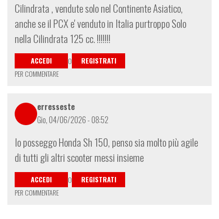
Cilindrata , vendute solo nel Continente Asiatico,
anche se il PCX e' venduto in Italia purtroppo Solo
nella Cilindrata 125 cc. !!!!!!!
ACCEDI
REGISTRATI
O
PER COMMENTARE
erresseste
Gio, 04/06/2026 - 08:52
Io posseggo Honda Sh 150, penso sia molto più agile
di tutti gli altri scooter messi insieme
ACCEDI
REGISTRATI
O
PER COMMENTARE