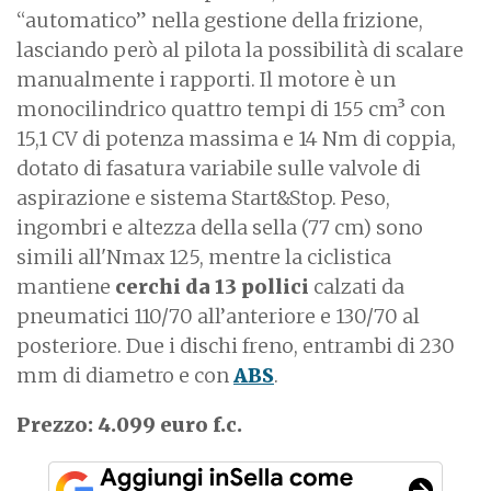
“automatico” nella gestione della frizione,
lasciando però al pilota la possibilità di scalare
manualmente i rapporti. Il motore è un
monocilindrico quattro tempi di 155 cm³ con
15,1 CV di potenza massima e 14 Nm di coppia,
dotato di fasatura variabile sulle valvole di
aspirazione e sistema Start&Stop.
Peso,
ingombri e altezza della sella (77 cm) sono
simili all'Nmax 125, mentre la ciclistica
mantiene
c
erchi da 13 pollici
calzati da
pneumatici 110/70 all’anteriore e 130/70 al
posteriore. Due i dischi freno, entrambi di 230
mm di diametro e con
ABS
.
Prezzo: 4.099 euro f.c.