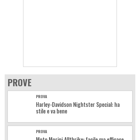
PROVE
PROVA
Harley-Davidson Nightster Special: ha
stile e va bene
PROVA
Moto Morini Allthrike: facile ma efficace