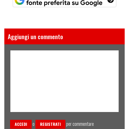
Aggiungi un commento
o
per commentare
ACCEDI
REGISTRATI