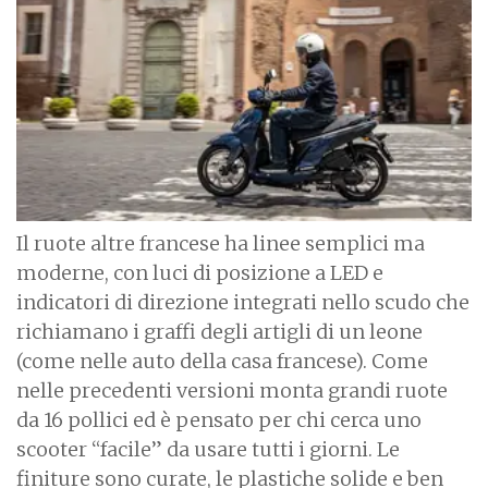
g
e
Il ruote altre francese ha linee semplici ma
moderne, con luci di posizione a LED e
indicatori di direzione integrati nello scudo che
richiamano i graffi degli artigli di un leone
(come nelle auto della casa francese). Come
nelle precedenti versioni monta grandi ruote
da 16 pollici ed è pensato per chi cerca uno
scooter “facile” da usare tutti i giorni. Le
finiture sono curate, le plastiche solide e ben