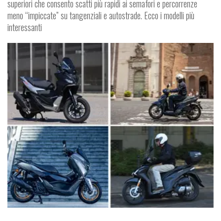
superiori che consento scatti più rapidi ai semafori e percorrenze
meno “impiccate” su tangenziali e autostrade. Ecco i modelli più
interessanti