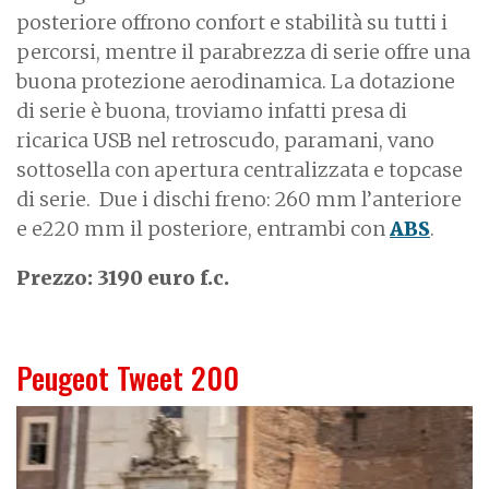
posteriore offrono confort e stabilità su tutti i
percorsi, mentre il parabrezza di serie offre una
buona protezione aerodinamica. La dotazione
di serie è buona, troviamo infatti presa di
ricarica USB nel retroscudo, paramani, vano
sottosella con apertura centralizzata e topcase
di serie. Due i dischi freno: 260 mm l’anteriore
e e220 mm il posteriore, entrambi con
ABS
.
Prezzo: 3190 euro f.c.
Peugeot Tweet 200
I
m
a