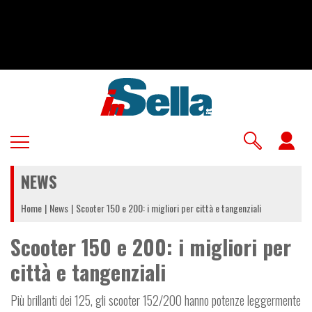
Salta
al
contenuto
principale
U
a
NEWS
m
Home
News
Scooter 150 e 200: i migliori per città e tangenziali
Scooter 150 e 200: i migliori per
città e tangenziali
Più brillanti dei 125, gli scooter 152/200 hanno potenze leggermente