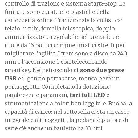
controllo di trazione e sistema Start&Stop. Le
finiture sono curate e le plastiche della
carrozzeria solide. Tradizionale la ciclistica:
telaio in tubi, forcella telescopica, doppio
ammortizzatore regolabile nel precarico e
ruote da 16 pollici con pneumatici stretti per
migliorare l’agilità. I freni sono a disco da 240
mm e l’accensione è con telecomando
smartkey. Nel retroscudo
ci sono due prese
USB
e il gancio portaborse, manca però un
portaoggetti. Completano la dotazione
parabrezza e paramani,
fari full LED
e
strumentazione a colori ben leggibile. Buona la
capacità di carico: nel sottosella ci sta un casco
integrale e altri oggetti, la pedana è piatta e di
serie c’è anche un bauletto da 33 litri.