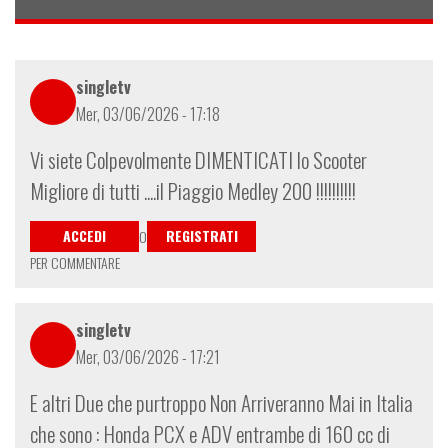
singletv
Mer, 03/06/2026 - 17:18
Vi siete Colpevolmente DIMENTICATI lo Scooter
Migliore di tutti ....il Piaggio Medley 200 !!!!!!!!!!
ACCEDI
REGISTRATI
O
PER COMMENTARE
singletv
Mer, 03/06/2026 - 17:21
E altri Due che purtroppo Non Arriveranno Mai in Italia
che sono : Honda PCX e ADV entrambe di 160 cc di