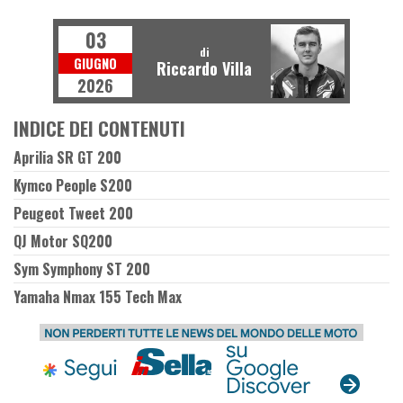
SCOOTER
03
di
GIUGNO
Riccardo Villa
2026
INDICE DEI CONTENUTI
Aprilia SR GT 200
Kymco People S200
Peugeot Tweet 200
QJ Motor SQ200
Sym Symphony ST 200
Yamaha Nmax 155 Tech Max