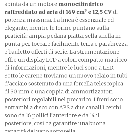
spinta da un motore
monocilindrico
raffreddato ad aria di 169 cm³ e 12,5 CV
di
potenza massima. La linea è essenziale ed
elegante, mentre le forme puntano sulla
praticità: ampia pedana piatta, sella snella in
punta per toccare facilmente terra e parabrezza
e bauletto offerti di serie. La strumentazione
offre un display LCD a colori compatto ma ricco
di informazioni, mentre le luci sono a LED.
Sotto le carene troviamo un nuovo telaio in tubi
d’acciaio sostenuto da una forcella telescopica
di 30 mm e una coppia di ammortizzatori
posteriori regolabili nel precarico. I freni sono
entrambi a disco con ABS a due canali.I cerchi
sono da 16 pollici l’anteriore e da 14 il
posteriore, così da garantire una buona
capacità del vano sottosella.