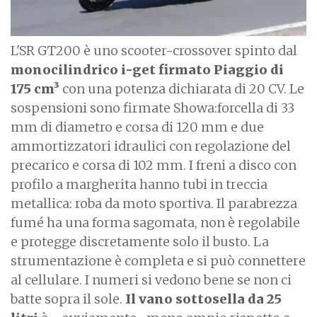
L'SR GT200 è uno scooter-crossover spinto dal
monocilindrico i-get firmato Piaggio di
175 cm³
con una potenza dichiarata di 20 CV. Le
sospensioni sono firmate Showa:forcella di 33
mm di diametro e corsa di 120 mm e due
ammortizzatori idraulici con regolazione del
precarico e corsa di 102 mm. I freni a disco con
profilo a margherita hanno tubi in treccia
metallica: roba da moto sportiva. Il parabrezza
fumé ha una forma sagomata, non è regolabile
e protegge discretamente solo il busto. La
strumentazione è completa e si può connettere
al cellulare. I numeri si vedono bene se non ci
batte sopra il sole.
Il vano sottosella da 25