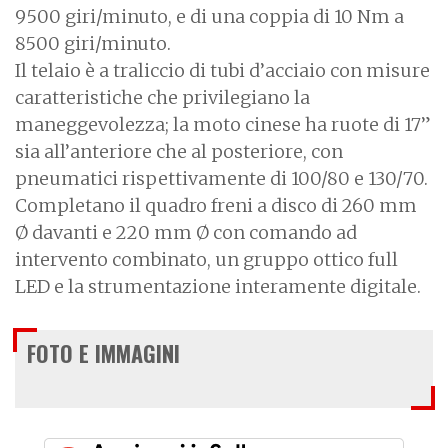
9500 giri/minuto, e di una coppia di 10 Nm a
8500 giri/minuto.
Il telaio è a traliccio di tubi d’acciaio con misure
caratteristiche che privilegiano la
maneggevolezza; la moto cinese ha ruote di 17”
sia all’anteriore che al posteriore, con
pneumatici rispettivamente di 100/80 e 130/70.
Completano il quadro freni a disco di 260 mm
Ø davanti e 220 mm Ø con comando ad
intervento combinato, un gruppo ottico full
LED e la strumentazione interamente digitale.
FOTO E IMMAGINI