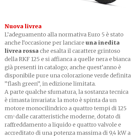
Nuova livrea
L’adeguamento alla normativa Euro 5 è stato
anche l’occasione per lanciare
una inedita
livrea rossa
che esalta il carattere grintoso
della RKF 125 e si affianca a quelle nera e bianca
già presenti in catalogo; anche quest’anno è
disponibile pure una colorazione verde definita
”flash green”, in edizione limitata.
A parte qualche sfumatura, la sostanza tecnica
è rimasta invariata: la moto è spinta da un
motore monocilindrico a quattro tempi di 125
cm
dalle caratteristiche moderne, dotato di
3
raffreddamento a liquido e quattro valvole e
accreditato di una potenza massima di 9,4 kW a