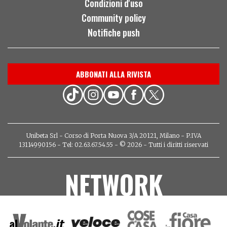
Condizioni d'uso
Community policy
Notifiche push
ABBONATI ALLA RIVISTA
Unibeta Srl - Corso di Porta Nuova 3/A 20121, Milano - P.IVA
13114990156 - Tel: 02.63.67.54.55 - © 2026 - Tutti i diritti riservati
NETWORK