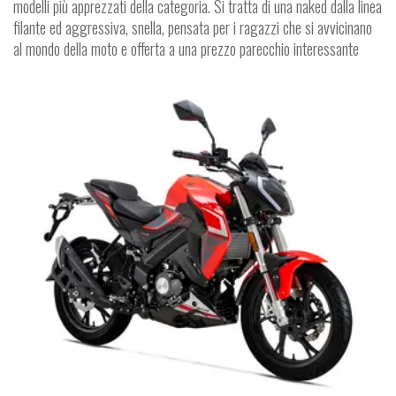
modelli più apprezzati della categoria. Si tratta di una naked dalla linea
filante ed aggressiva, snella, pensata per i ragazzi che si avvicinano
al mondo della moto e offerta a una prezzo parecchio interessante