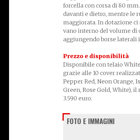
forcella con corsa di 80 mm
davanti e dietro, mentre le 
maggiorata. In dotazione ci
vano interno del volume di ci
aggiungendo borse laterali 
Prezzo e disponibilità
Disponibile con telaio Whit
grazie alle 10 cover realizza
Pepper Red, Neon Orange, Isl
Green, Rose Gold, White), il
3.590 euro.
FOTO E IMMAGINI