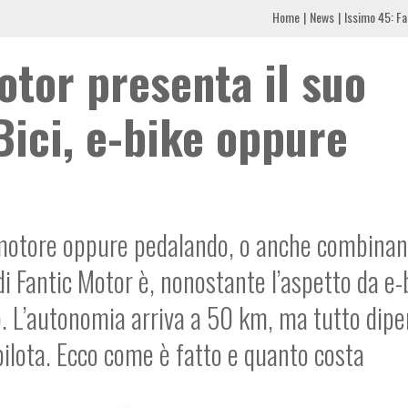
Home
News
Issimo 45: Fa
otor presenta il suo
Bici, e-bike oppure
l motore oppure pedalando, o anche combina
 Fantic Motor è, nonostante l’aspetto da e-
co. L’autonomia arriva a 50 km, ma tutto dip
pilota. Ecco come è fatto e quanto costa