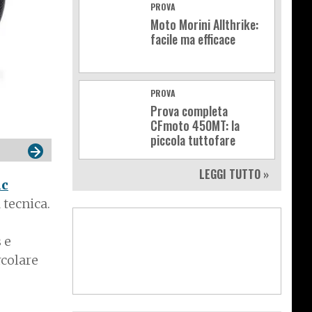
PROVA
Moto Morini Allthrike:
facile ma efficace
PROVA
Prova completa
CFmoto 450MT: la
piccola tuttofare
LEGGI TUTTO »
ic
 tecnica.
 e
rcolare