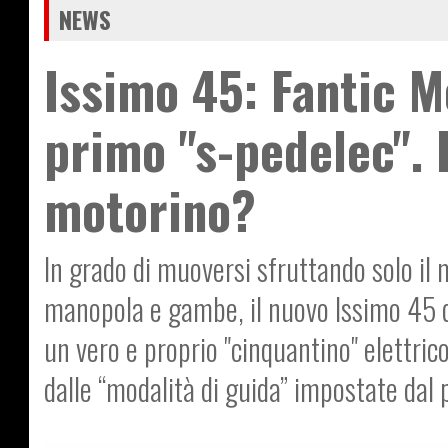
NEWS
Issimo 45: Fantic M
primo "s-pedelec". 
motorino?
In grado di muoversi sfruttando solo i
manopola e gambe, il nuovo Issimo 45 di
un vero e proprio "cinquantino" elettri
dalle “modalità di guida” impostate dal 