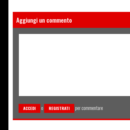
Aggiungi un commento
o
per commentare
ACCEDI
REGISTRATI