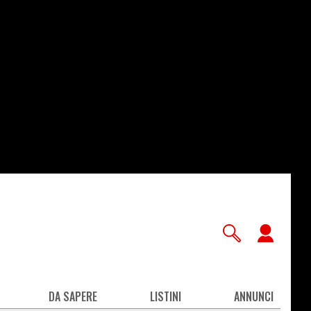
User
accou
men
DA SAPERE
LISTINI
ANNUNCI