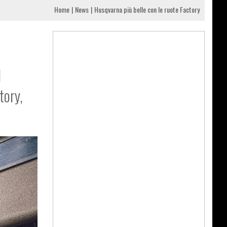
Home
News
Husqvarna più belle con le ruote Factory
l
tory,