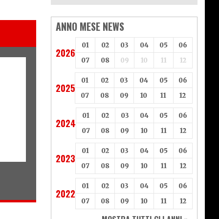
ANNO MESE NEWS
01
02
03
04
05
06
2026
07
08
09
10
11
12
01
02
03
04
05
06
2025
07
08
09
10
11
12
01
02
03
04
05
06
2024
07
08
09
10
11
12
01
02
03
04
05
06
2023
07
08
09
10
11
12
01
02
03
04
05
06
2022
07
08
09
10
11
12