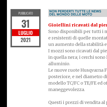
NEWS
PUBBLICATO
31
Gioiellini ricavati dal pi
Sono disponibili per tutti i
LUGLIO
e resistenti di quelle monta
2021
un aumento della stabilità 
I mozzi sono ricavati dal pie
in quella nera; i cerchi sono 
alluminio.
Le nuove ruote Husqvarna Fac
posteriore, e nel diametro di
modello TC/FC o TE/FE ed of
maneggevolezza.
Questi i prezzi di vendita al 