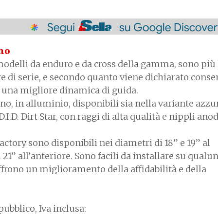
eno
 modelli da enduro e da cross della gamma, sono più
te di serie, e secondo quanto viene dichiarato cons
e una migliore dinamica di guida.
no, in alluminio, disponibili sia nella variante azzu
D.I.D. Dirt Star, con raggi di alta qualità e nippli ano
tory sono disponibili nei diametri di 18” e 19” al
 21” all’anteriore. Sono facili da installare su qual
frono un miglioramento della affidabilità e della
pubblico, Iva inclusa: