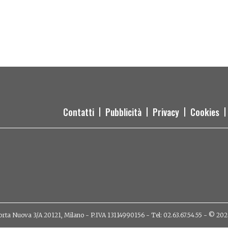
Contatti
Pubblicità
Privacy
Cookies
orta Nuova 3/A 20121, Milano - P.IVA 13114990156 - Tel: 02.63.67.54.55 - © 2026 - 