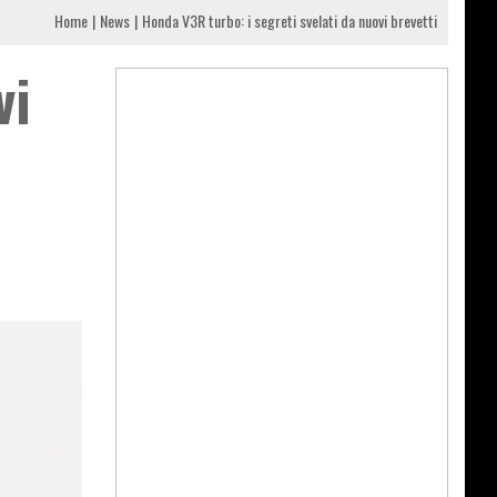
Home
News
Honda V3R turbo: i segreti svelati da nuovi brevetti
vi