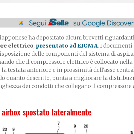
giapponese ha depositato alcuni brevetti riguardanti
e elettrico
,
presentato ad EICMA
. I documenti
 disposizione delle componenti del sistema di aspir
ndo che il compressore elettrico è collocato nella
la testata anteriore e in prossimità dell'asse centra
o quanto descritto, punta a migliorare la distribuz
unghezza dei condotti che collegano il compressore 
 airbox spostato lateralmente