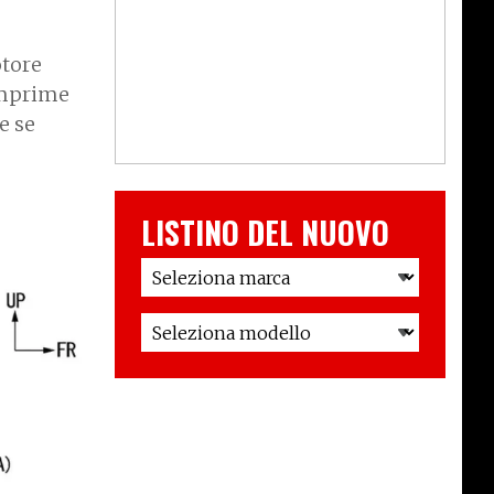
otore
comprime
e se
LISTINO DEL NUOVO