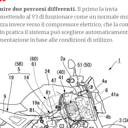
uire due percorsi differenti.
Il primo la invia
rmettendo al V3 di funzionare come un normale m
rizza invece verso il compressore elettrico, che la 
i. In pratica il sistema può scegliere automaticament
mentazione in base alle condizioni di utilizzo.