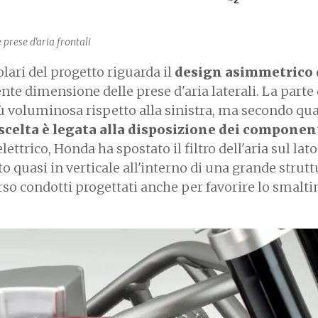
 prese d'aria frontali
lari del progetto riguarda il
design asimmetrico 
rente dimensione delle prese d'aria laterali. La parte
iù voluminosa rispetto alla sinistra, ma secondo qu
scelta è legata alla disposizione dei componen
ettrico, Honda ha spostato il filtro dell'aria sul lat
ato quasi in verticale all'interno di una grande strut
verso condotti progettati anche per favorire lo smal