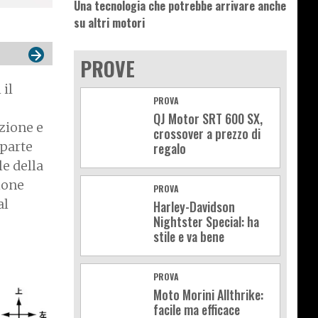
Una tecnologia che potrebbe arrivare anche
su altri motori
PROVE
 il
PROVA
QJ Motor SRT 600 SX,
azione e
crossover a prezzo di
 parte
regalo
le della
ione
PROVA
al
Harley-Davidson
Nightster Special: ha
stile e va bene
PROVA
Moto Morini Allthrike:
facile ma efficace