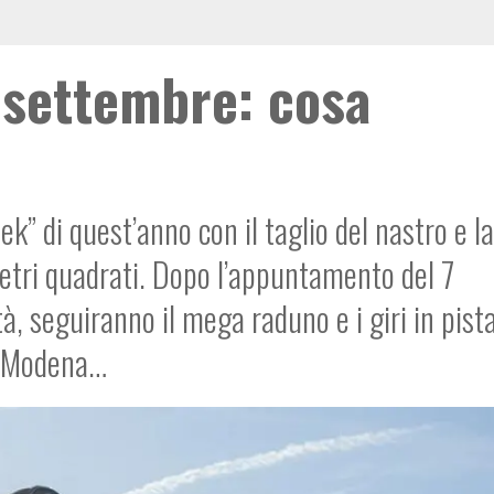
 settembre: cosa
” di quest’anno con il taglio del nastro e la
etri quadrati. Dopo l’appuntamento del 7
à, seguiranno il mega raduno e i giri in pista
di Modena…