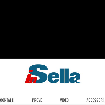
 CONTATTI
PROVE
VIDEO
ACCESSORI