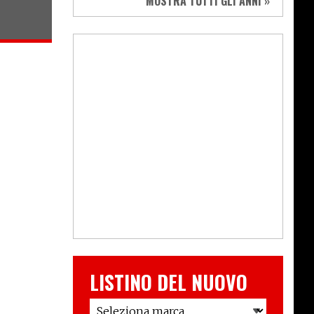
MOSTRA TUTTI GLI ANNI »
LISTINO DEL NUOVO