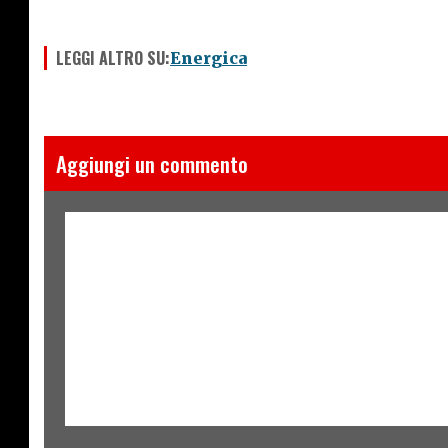
LEGGI ALTRO SU:
Energica
Aggiungi un commento