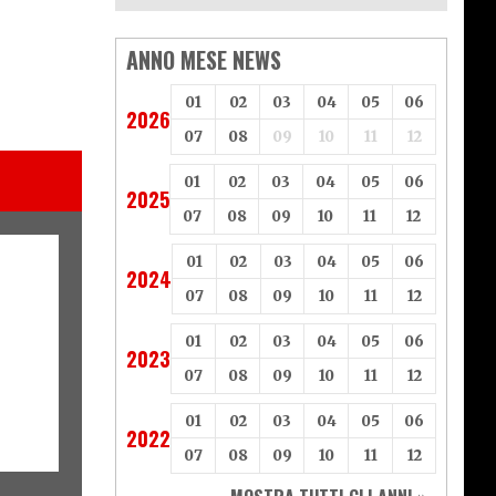
ANNO MESE NEWS
01
02
03
04
05
06
2026
07
08
09
10
11
12
01
02
03
04
05
06
2025
07
08
09
10
11
12
01
02
03
04
05
06
2024
07
08
09
10
11
12
01
02
03
04
05
06
2023
07
08
09
10
11
12
01
02
03
04
05
06
2022
07
08
09
10
11
12