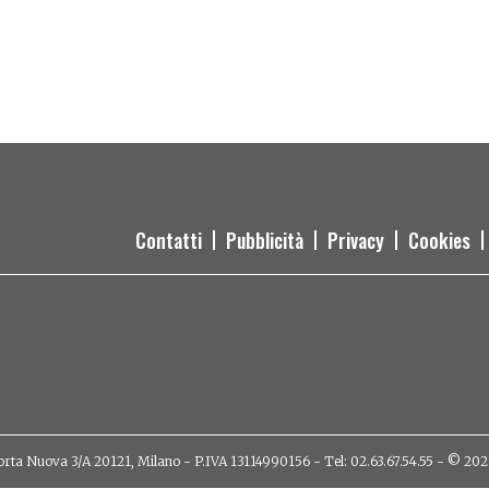
Contatti
Pubblicità
Privacy
Cookies
orta Nuova 3/A 20121, Milano - P.IVA 13114990156 - Tel: 02.63.67.54.55 - © 2026 - 