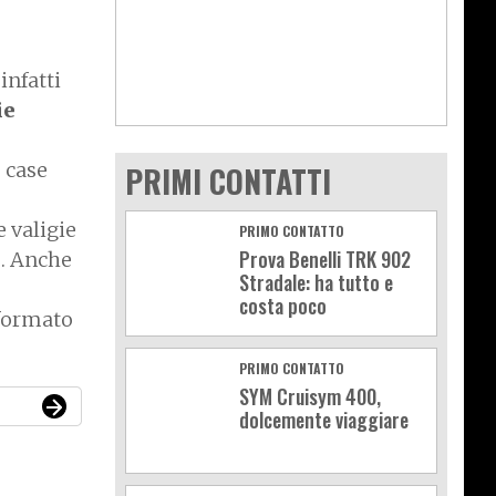
infatti
ie
p case
PRIMI CONTATTI
 valigie
PRIMO CONTATTO
Prova Benelli TRK 902
e
. Anche
Stradale: ha tutto e
costa poco
 formato
PRIMO CONTATTO
SYM Cruisym 400,
dolcemente viaggiare