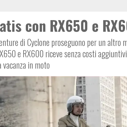
gratis con RX650 e RX
enture di Cyclone proseguono per un altro 
 RX650 e RX600 riceve senza costi aggiuntiv
la vacanza in moto