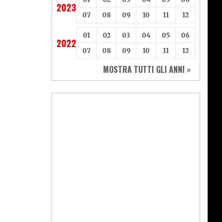
2023
07
08
09
10
11
12
01
02
03
04
05
06
2022
07
08
09
10
11
12
MOSTRA TUTTI GLI ANNI »