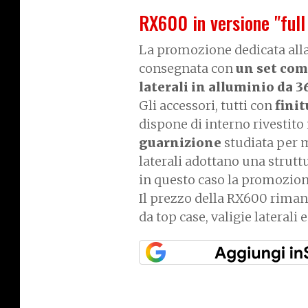
RX600 in versione "full
La promozione dedicata all
consegnata con
un set com
laterali in alluminio da 3
Gli accessori, tutti con
finit
dispone di interno rivestito 
guarnizione
studiata per m
laterali adottano una strutt
in questo caso la promozione
Il prezzo della RX600 riman
da top case, valigie laterali 