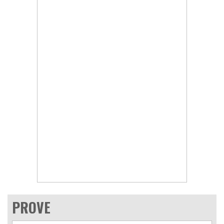
PROVE