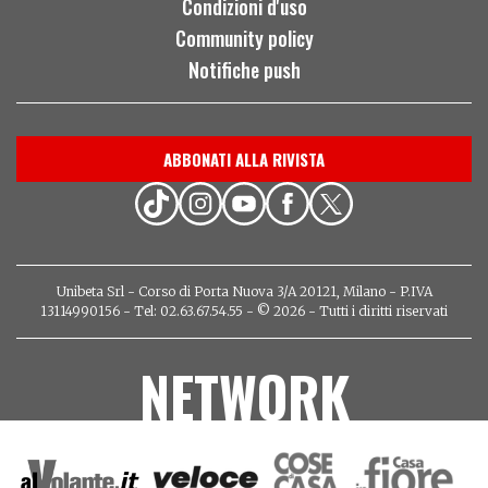
Condizioni d'uso
Community policy
Notifiche push
ABBONATI ALLA RIVISTA
Unibeta Srl - Corso di Porta Nuova 3/A 20121, Milano - P.IVA
13114990156 - Tel: 02.63.67.54.55 - © 2026 - Tutti i diritti riservati
NETWORK