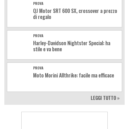
PROVA
QJ Motor SRT 600 SX, crossover a prezzo
di regalo
PROVA
Harley-Davidson Nightster Special: ha
stile e va bene
PROVA
Moto Morini Allthrike: facile ma efficace
LEGGI TUTTO »