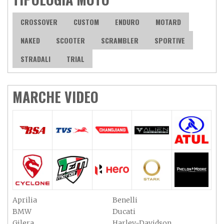
CROSSOVER
CUSTOM
ENDURO
MOTARD
NAKED
SCOOTER
SCRAMBLER
SPORTIVE
STRADALI
TRIAL
MARCHE VIDEO
Aprilia
Benelli
BMW
Ducati
Gilera
Harley-Davidson