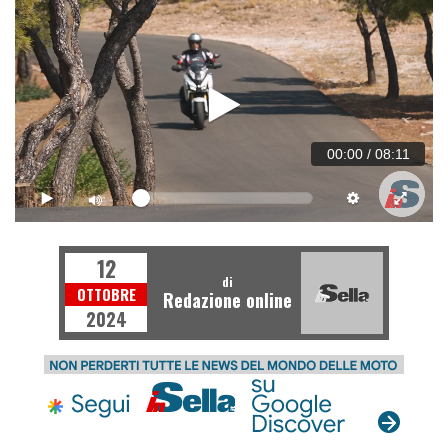
00:00
/
08:11
12
di
OTTOBRE
Redazione online
2024