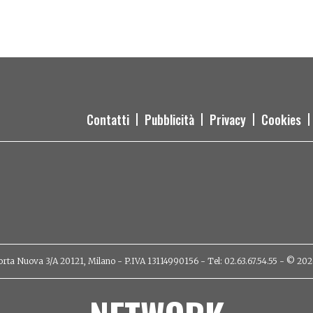
Contatti
Pubblicità
Privacy
Cookies
orta Nuova 3/A 20121, Milano - P.IVA 13114990156 - Tel: 02.63.67.54.55 - © 2026 - 