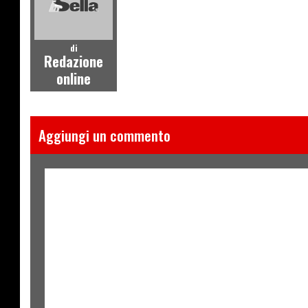
di
Redazione
online
Aggiungi un commento