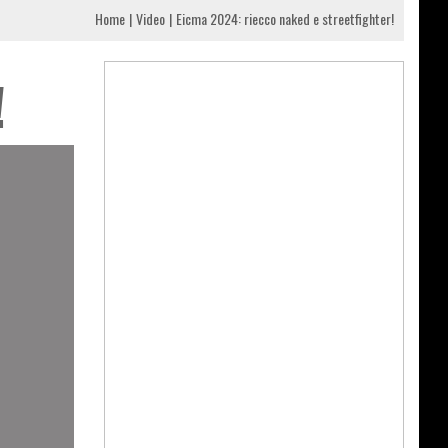
Home
Video
Eicma 2024: riecco naked e streetfighter!
!