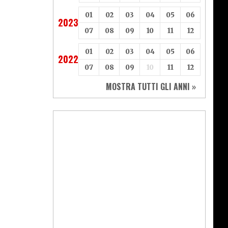
01
02
03
04
05
06
2023
07
08
09
10
11
12
01
02
03
04
05
06
2022
07
08
09
10
11
12
MOSTRA TUTTI GLI ANNI »