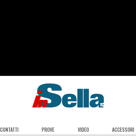
 CONTATTI
PROVE
VIDEO
ACCESSORI