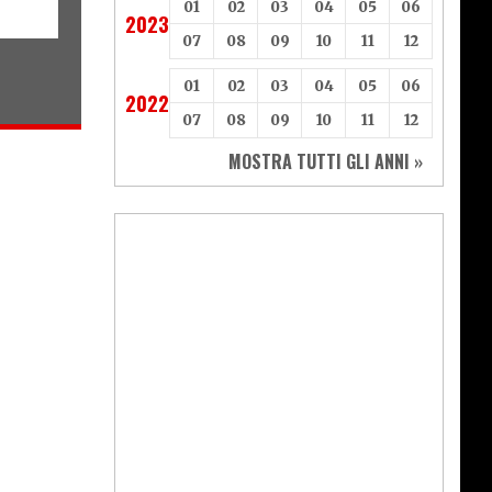
01
02
03
04
05
06
2023
07
08
09
10
11
12
01
02
03
04
05
06
2022
07
08
09
10
11
12
MOSTRA TUTTI GLI ANNI »