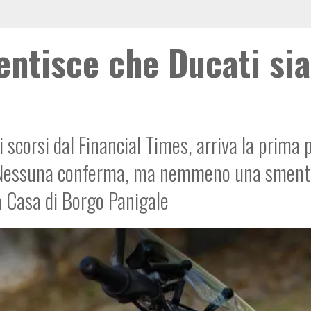
ntisce che Ducati sia
i scorsi dal Financial Times, arriva la prima 
o. Nessuna conferma, ma nemmeno una sment
la Casa di Borgo Panigale