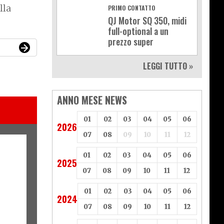
lla
PRIMO CONTATTO
QJ Motor SQ 350, midi
full-optional a un
prezzo super
LEGGI TUTTO »
ANNO MESE NEWS
01
02
03
04
05
06
2026
07
08
09
10
11
12
01
02
03
04
05
06
2025
07
08
09
10
11
12
01
02
03
04
05
06
2024
07
08
09
10
11
12