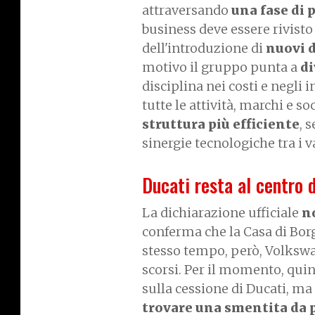
attraversando
una fase di
business deve essere rivisto
dell'introduzione di
nuovi d
motivo il gruppo punta a
di
disciplina nei costi e negli i
tutte le attività, marchi e so
struttura più efficiente
, 
sinergie tecnologiche tra i v
Ducati resta al centro d
La dichiarazione ufficiale
n
conferma che la Casa di Borg
stesso tempo, però, Volkswa
scorsi. Per il momento, quin
sulla cessione di Ducati, ma 
trovare una smentita da 