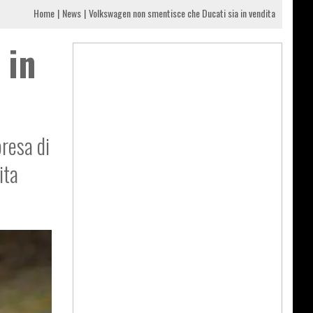
Home
News
Volkswagen non smentisce che Ducati sia in vendita
 in
presa di
ita