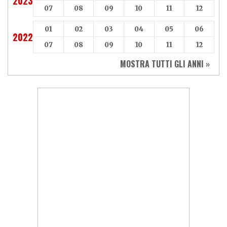
2023
07
08
09
10
11
12
01
02
03
04
05
06
2022
07
08
09
10
11
12
MOSTRA TUTTI GLI ANNI »