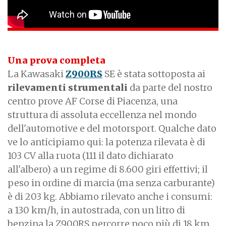
Una prova completa
La Kawasaki
Z900RS
SE è stata sottoposta ai
rilevamenti strumentali
da parte del nostro
centro prove AF Corse di Piacenza, una
struttura di assoluta eccellenza nel mondo
dell'automotive e del motorsport. Qualche dato
ve lo anticipiamo qui: la potenza rilevata è di
103 CV alla ruota (111 il dato dichiarato
all'albero) a un regime di 8.600 giri effettivi; il
peso in ordine di marcia (ma senza carburante)
è di 203 kg. Abbiamo rilevato anche i consumi:
a 130 km/h, in autostrada, con un litro di
benzina la Z900RS percorre poco più di 18 km.