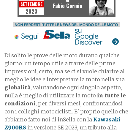
di
SETTEMBRE
Fabio Cormio
2023
Di solito le prove delle moto durano qualche
giorno: un tempo utile a trarre delle prime
impressioni, certo, ma se ci si vuole chiarire al
meglio le idee e interpretare la moto nella sua
globalità
, valutandone ogni singolo aspetto,
nulla è meglio di utilizzare la moto
in tutte le
condizioni
, per diversi mesi, confrontandosi
con i colleghi motociclisti. E' proprio quello che
abbiamo fatto noi di inSella con la
Kawasaki
Z900RS
in versione SE 2023, un tributo alla