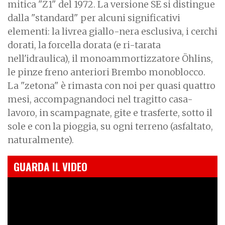
mitica "Z1" del 1972. La versione SE si distingue
dalla "standard" per alcuni significativi
elementi: la livrea giallo-nera esclusiva, i cerchi
dorati, la forcella dorata (e ri-tarata
nell'idraulica), il monoammortizzatore Öhlins,
le pinze freno anteriori Brembo monoblocco.
La "zetona" è rimasta con noi per quasi quattro
mesi, accompagnandoci nel tragitto casa-
lavoro, in scampagnate, gite e trasferte, sotto il
sole e con la pioggia, su ogni terreno (asfaltato,
naturalmente).
GUARDA IL VIDEO