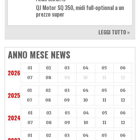
QJ Motor SQ 350, midi full-optional a un
prezzo super
LEGGI TUTTO »
ANNO MESE NEWS
01
02
03
04
05
06
2026
07
08
09
10
11
12
01
02
03
04
05
06
2025
07
08
09
10
11
12
01
02
03
04
05
06
2024
07
08
09
10
11
12
01
02
03
04
05
06