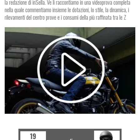
la redazione di inSella. Ve li raccontiamo in una videoprova completa
nella quale commentiamo insieme le dotazioni, lo stile, la dinamica, i
rilevamenti del centro prove e i consumi della più raffinata tra le Z
€ 14.790
MOTO
19