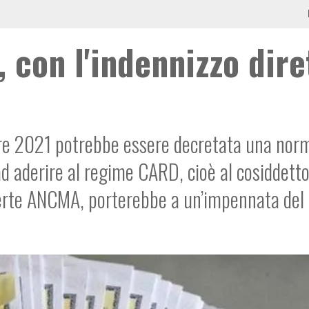
 con l'indennizzo dire
bre 2021 potrebbe essere decretata una nor
d aderire al regime CARD, cioè al cosiddett
verte ANCMA, porterebbe a un’impennata del