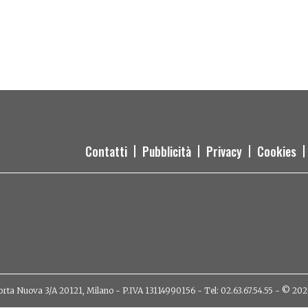
Contatti
Pubblicità
Privacy
Cookies
orta Nuova 3/A 20121, Milano - P.IVA 13114990156 - Tel: 02.63.67.54.55 - © 2026 - 