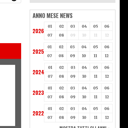
ANNO MESE NEWS
01
02
03
04
05
06
2026
07
08
09
10
11
12
01
02
03
04
05
06
2025
07
08
09
10
11
12
01
02
03
04
05
06
2024
07
08
09
10
11
12
01
02
03
04
05
06
2023
07
08
09
10
11
12
01
02
03
04
05
06
2022
07
08
09
10
11
12