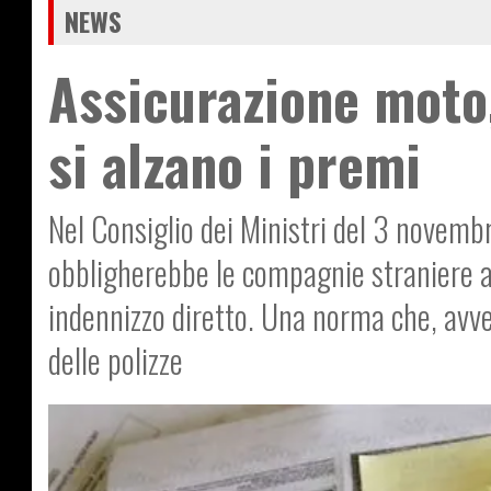
NEWS
Assicurazione moto,
si alzano i premi
Nel Consiglio dei Ministri del 3 novem
obbligherebbe le compagnie straniere a
indennizzo diretto. Una norma che, av
delle polizze