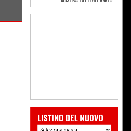
MOSTRA TUTTI GLI ANNI »
LISTINO DEL NUOVO