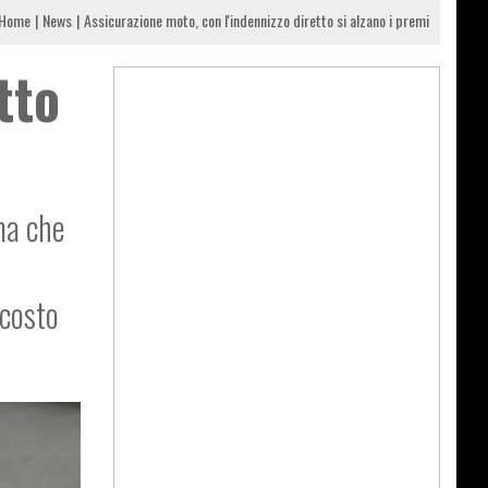
Home
News
Assicurazione moto, con l'indennizzo diretto si alzano i premi
tto
ma che
o
 costo