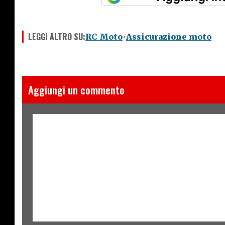
LEGGI ALTRO SU:
RC Moto
Assicurazione moto
Aggiungi un commento