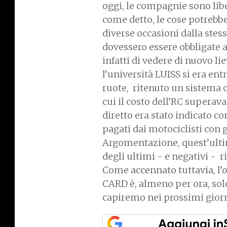
oggi, le compagnie sono lib
come detto, le cose potrebb
diverse occasioni dalla ste
dovessero essere obbligate a
infatti di vedere di nuovo l
l’università LUISS si era en
ruote, ritenuto un sistema ch
cui il costo dell’RC superav
diretto era stato indicato c
pagati dai motociclisti con 
Argomentazione, quest’ulti
degli ultimi - e negativi - r
Come accennato tuttavia, l’
CARD è, almeno per ora, solo 
capiremo nei prossimi giorni