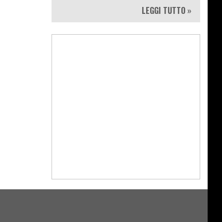
destro"
LEGGI TUTTO »