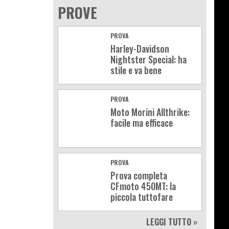
PROVE
PROVA
Harley-Davidson
Nightster Special: ha
stile e va bene
PROVA
Moto Morini Allthrike:
facile ma efficace
PROVA
Prova completa
CFmoto 450MT: la
piccola tuttofare
LEGGI TUTTO »