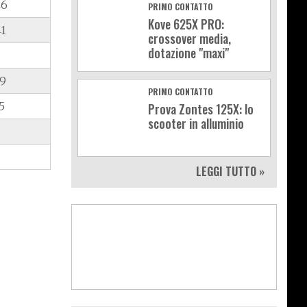
46
PRIMO CONTATTO
Kove 625X PRO:
41
crossover media,
dotazione "maxi"
79
PRIMO CONTATTO
5
Prova Zontes 125X: lo
scooter in alluminio
LEGGI TUTTO »