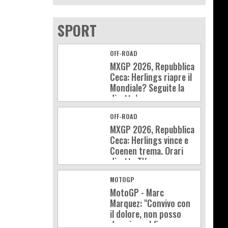
SPORT
OFF-ROAD
MXGP 2026, Repubblica
Ceca: Herlings riapre il
Mondiale? Seguite la
diretta!
OFF-ROAD
MXGP 2026, Repubblica
Ceca: Herlings vince e
Coenen trema. Orari
diretta TV
MOTOGP
MotoGP - Marc
Marquez: "Convivo con
il dolore, non posso
dormire sul fianco