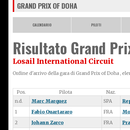
GRAND PRIX OF DOHA
CALENDARIO
PILOTI
Risultato Grand Pri
Losail International Circuit
Ordine d'arrivo della gara di Grand Prix of Doha , el
Pos.
Pilota
Naz.
n.d.
Marc Marquez
SPA
Re
1
Fabio Quartararo
FRA
Mo
2
Johann Zarco
FRA
Pr