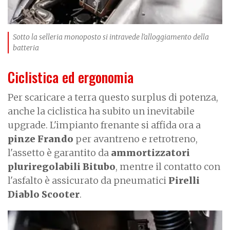
Sotto la selleria monoposto si intravede l'alloggiamento della
batteria
Ciclistica ed ergonomia
Per scaricare a terra questo surplus di potenza,
anche la ciclistica ha subito un inevitabile
upgrade. L'impianto frenante si affida ora a
pinze Frando
per avantreno e retrotreno,
l'assetto è garantito da
ammortizzatori
pluriregolabili
Bitubo
, mentre il contatto con
l'asfalto è assicurato da pneumatici
Pirelli
Diablo Scooter
.
I