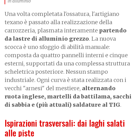
in alluminio
Una volta completata l'ossatura, l'artigiano
texano è passato alla realizzazione della
carrozzeria, plasmata interamente
partendo
da lastre di alluminio grezzo
. La nuova
scocca è uno sfoggio di abilità manuale:
composta da quattro pannelli interni e cinque
esterni, supportati da una complessa struttura
scheletrica posteriore. Nessun stampo
industriale. Ogni curva è stata realizzata con i
vecchi "arnesi" del mestiere,
alternando
ruota inglese, martelli da battilama, sacchi
di sabbia
e (più attuali) saldature al TIG
.
Ispirazioni trasversali: dai laghi salati
alle piste