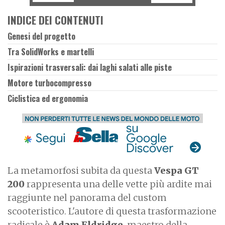
INDICE DEI CONTENUTI
Genesi del progetto
Tra SolidWorks e martelli
Ispirazioni trasversali: dai laghi salati alle piste
Motore turbocompresso
Ciclistica ed ergonomia
La metamorfosi subita da questa
Vespa GT
200
rappresenta una delle vette più ardite mai
raggiunte nel panorama del custom
scooteristico. L'autore di questa trasformazione
radicale è
Adam Eldridge
, maestro della