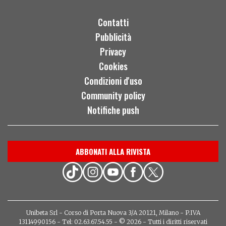
Contatti
Pubblicità
Privacy
Cookies
Condizioni d'uso
Community policy
Notifiche push
ABBONATI ALLA RIVISTA
Unibeta Srl - Corso di Porta Nuova 3/A 20121, Milano - P.IVA
13114990156 - Tel: 02.63.67.54.55 - © 2026 - Tutti i diritti riservati