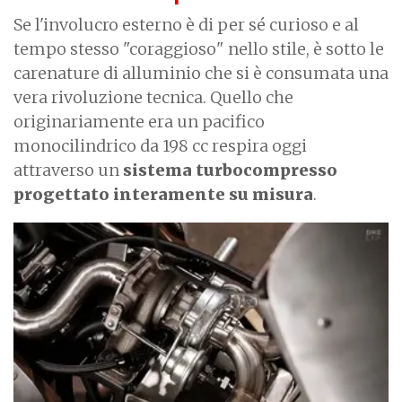
Se l'involucro esterno è di per sé curioso e al
tempo stesso "coraggioso" nello stile, è sotto le
carenature di alluminio che si è consumata una
vera rivoluzione tecnica. Quello che
originariamente era un pacifico
monocilindrico da 198 cc respira oggi
attraverso un
sistema turbocompresso
progettato interamente su misura
.
I
m
a
g
e