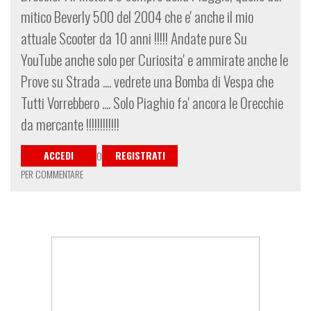
mitico Beverly 500 del 2004 che e' anche il mio
attuale Scooter da 10 anni !!!!! Andate pure Su
YouTube anche solo per Curiosita' e ammirate anche le
Prove su Strada .... vedrete una Bomba di Vespa che
Tutti Vorrebbero .... Solo Piaghio fa' ancora le Orecchie
da mercante !!!!!!!!!!!!
ACCEDI
REGISTRATI
O
PER COMMENTARE