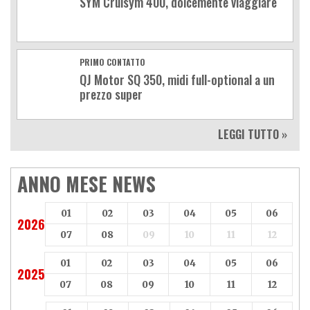
SYM Cruisym 400, dolcemente viaggiare
PRIMO CONTATTO
QJ Motor SQ 350, midi full-optional a un
prezzo super
LEGGI TUTTO »
ANNO MESE NEWS
01
02
03
04
05
06
2026
07
08
09
10
11
12
01
02
03
04
05
06
2025
07
08
09
10
11
12