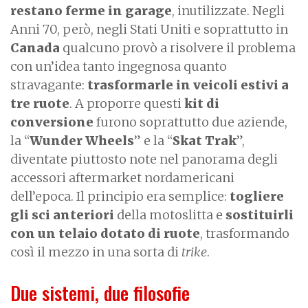
restano ferme in garage
, inutilizzate. Negli
Anni 70, però, negli Stati Uniti e soprattutto in
Canada
qualcuno provò a risolvere il problema
con un’idea tanto ingegnosa quanto
stravagante:
trasformarle in veicoli estivi a
tre ruote
. A proporre questi
kit di
conversione
furono soprattutto due aziende,
la “
Wunder Wheels
” e la “
Skat Trak
”,
diventate piuttosto note nel panorama degli
accessori aftermarket nordamericani
dell’epoca. Il principio era semplice:
togliere
gli sci anteriori
della motoslitta e
sostituirli
con un telaio dotato di ruote
, trasformando
così il mezzo in una sorta di
trike
.
Due sistemi, due filosofie