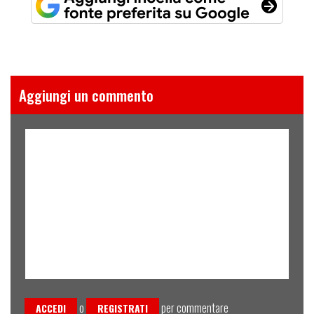
Aggiungi un commento
o
per commentare
ACCEDI
REGISTRATI