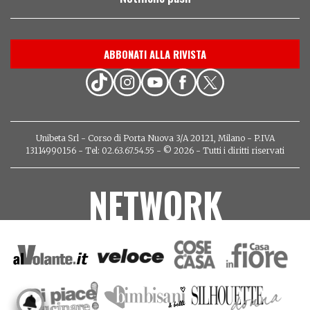
ABBONATI ALLA RIVISTA
Unibeta Srl - Corso di Porta Nuova 3/A 20121, Milano - P.IVA
13114990156 - Tel: 02.63.67.54.55 - © 2026 - Tutti i diritti riservati
NETWORK