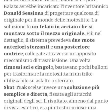
Balazs avrebbe incaricato l’inventore britannico
Donald Sessions
di progettare qualcosa di
originale per il mondo delle motoslitte. La
soluzione fu
un telaio in acciaio che si
montava sotto il mezzo originale.
Più nel
dettaglio, il sistema prevedeva
due ruote
anteriori sterzanti
e
una posteriore
motrice
, collegate attraverso un apposito
meccanismo di trasmissione. Una volta
rimossi sci e cingol
o, bastavano pochi bulloni
per trasformare la motoslitta in un trike
utilizzabile su asfalto o sterrato.
Skat Trak
scelse invece una
soluzione più
semplice e diretta
, fissata agli attacchi
originali degli sci. Il risultato, almeno dal punto
di vista estetico, era piuttosto curioso: una