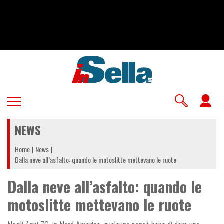
Salta
al
contenuto
principale
U
a
NEWS
m
Home
News
Dalla neve all’asfalto: quando le motoslitte mettevano le ruote
Dalla neve all’asfalto: quando le
motoslitte mettevano le ruote