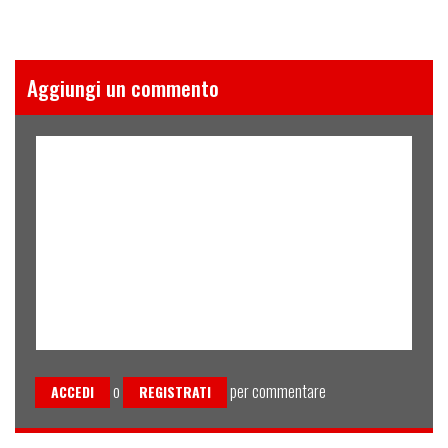
Aggiungi un commento
o
per commentare
ACCEDI
REGISTRATI