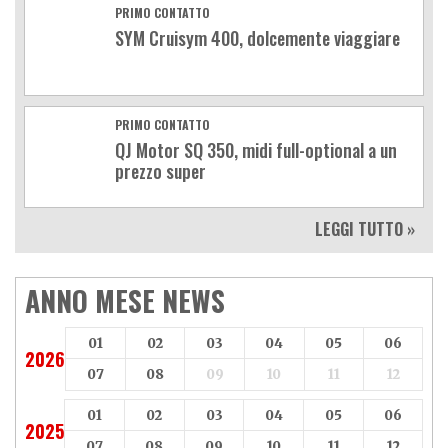
PRIMO CONTATTO
SYM Cruisym 400, dolcemente viaggiare
PRIMO CONTATTO
QJ Motor SQ 350, midi full-optional a un
prezzo super
LEGGI TUTTO »
ANNO MESE NEWS
01
02
03
04
05
06
2026
07
08
09
10
11
12
01
02
03
04
05
06
2025
07
08
09
10
11
12