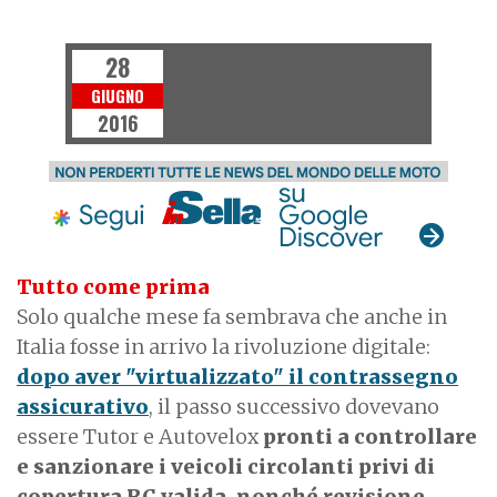
NEWS
28
GIUGNO
2016
Tutto come prima
Solo qualche mese fa sembrava che anche in
Italia fosse in arrivo la rivoluzione digitale:
dopo aver "virtualizzato" il contrassegno
assicurativo
, il passo successivo dovevano
essere Tutor e Autovelox
pronti a controllare
e sanzionare i veicoli circolanti privi di
copertura RC valida, nonché revisione
.