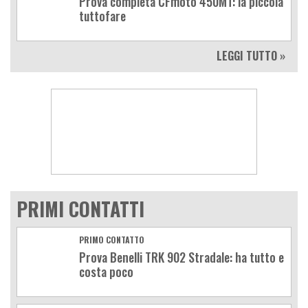
Prova completa CFmoto 450MT: la piccola
tuttofare
LEGGI TUTTO »
PRIMI CONTATTI
PRIMO CONTATTO
Prova Benelli TRK 902 Stradale: ha tutto e
costa poco