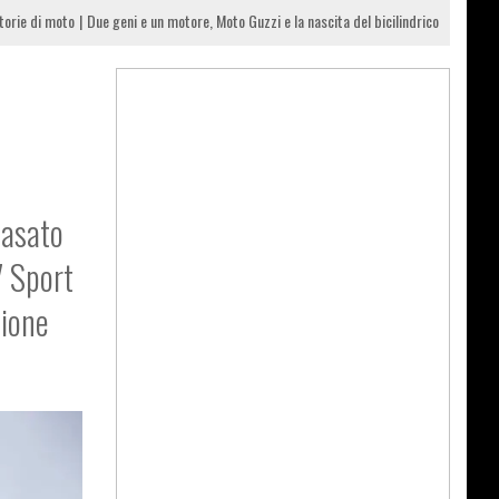
torie di moto
Due geni e un motore, Moto Guzzi e la nascita del bicilindrico
basato
7 Sport
zione