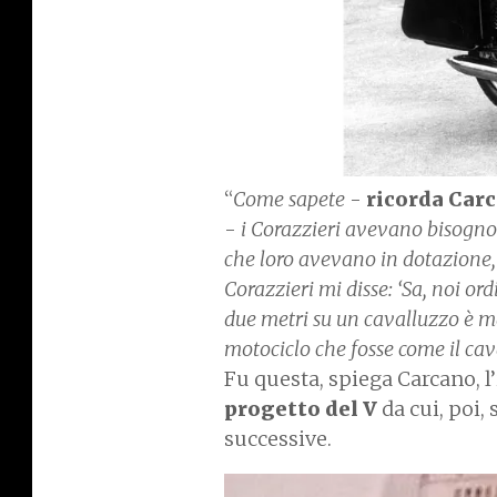
“
Come sapete
-
ricorda Car
-
i Corazzieri avevano bisogno
che loro avevano in dotazione
Corazzieri mi disse: ‘Sa, noi o
due metri su un cavalluzzo è m
motociclo che fosse come il cav
Fu questa, spiega Carcano, 
progetto del V
da cui, poi,
successive.
I