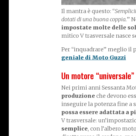
Il mantra è questo: “
Semplicit
dotati di una buona coppia.
” N
impostate molte delle sol
mitico V trasversale nasce s
Per “inquadrare” meglio il
geniale di Moto Guzzi
Un motore “universale”
Nei primi anni Sessanta Mot
produzione
che devono ess
inseguire la potenza fine a 
possa essere adattata a p
V trasversale: un’impostaz
semplice
, con l’albero mot