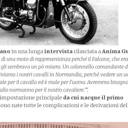
cano
in una lunga
intervista
rilasciata a
Anima Gu
 di una moto di rappresentanza perché il Falcone, che er
, gli sembrava un pò misera. Un colonnello comandante d
rdiniamo i nostri cavalli in Normandia, perché vedere un 
ale per il cavallo ed è male per l’uomo. Avremmo bisogno
allo normanno per il nostro cavaliere.’”.
l’impostazione principale
da cui nacque il primo
 sono nate tutte le complicazioni e le derivazioni de