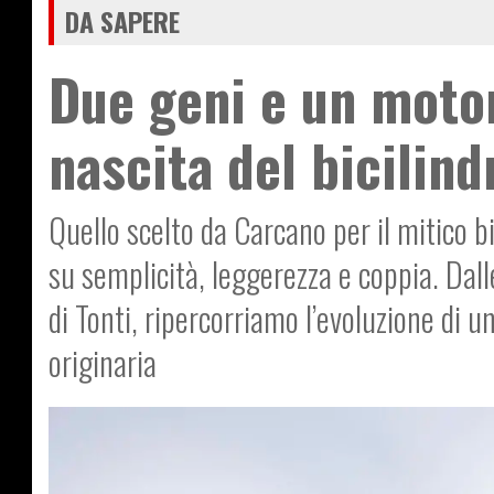
DA SAPERE
Due geni e un motor
nascita del bicilind
Quello scelto da Carcano per il mitico b
su semplicità, leggerezza e coppia. Dall
di Tonti, ripercorriamo l’evoluzione di 
originaria