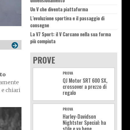
dimensionamento”
Un V che diventa piattaforma
L’evoluzione sportiva e il passaggio di
consegne
La V7 Sport: il V Carcano nella sua forma
più compiuta
PROVE
PROVA
to
QJ Motor SRT 600 SX,
idamente
crossover a prezzo di
 e chiari
regalo
PROVA
Harley-Davidson
Nightster Special: ha
stile e va bene