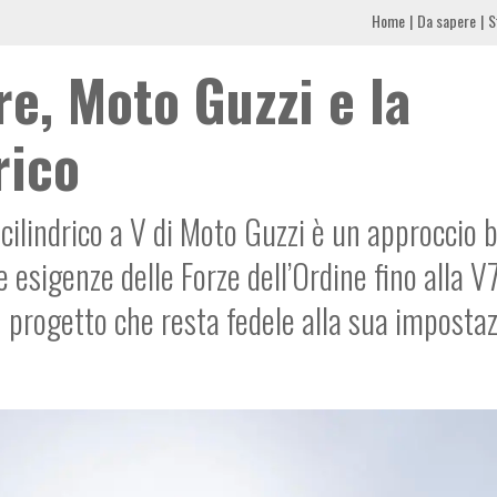
Home
Da sapere
S
e, Moto Guzzi e la
rico
icilindrico a V di Moto Guzzi è un approccio 
e esigenze delle Forze dell’Ordine fino alla V
un progetto che resta fedele alla sua imposta