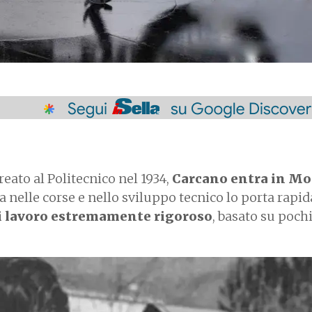
reato al Politecnico nel 1934,
Carcano entra in Mo
za nelle corse e nello sviluppo tecnico lo porta rap
i lavoro estremamente rigoroso
, basato su pochi