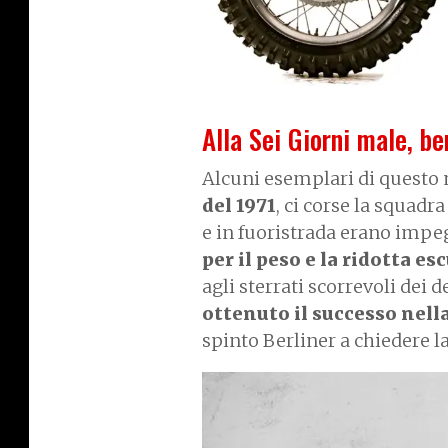
Alla Sei Giorni male, be
Alcuni esemplari di questo
del 1971
, ci corse la squadr
e in fuoristrada erano impeg
per il peso e la ridotta e
agli sterrati scorrevoli dei
ottenuto il successo nell
spinto Berliner a chiedere l