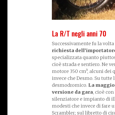
La R/T negli anni 70
Successivamente fu la volta
richiesta dell’importator
specializzata quanto piuttos
cioè strada e sentiero. Ne v
motore 350 cm³, alcuni dei q
invece che Desmo. Su tutte l
desmodromico.
La maggior
versione da gara
, cioè con
silenziatore e impianto di 
modesti che invece di fare 
Scrambler; sul libretto di ci