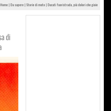
Home
Da sapere
Storie di moto
Ducati fuoristrada, più dolori che gioie
sa di
a