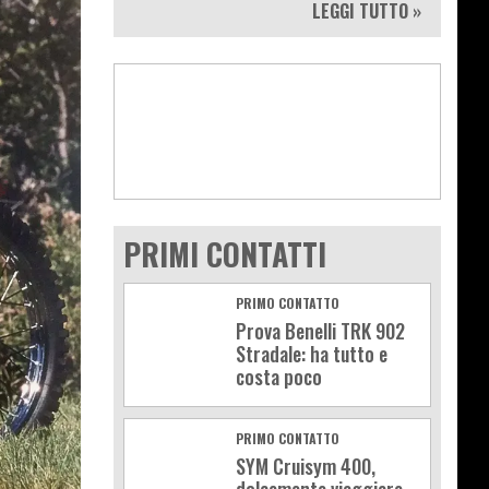
LEGGI TUTTO »
PRIMI CONTATTI
PRIMO CONTATTO
Prova Benelli TRK 902
Stradale: ha tutto e
costa poco
PRIMO CONTATTO
SYM Cruisym 400,