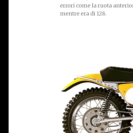
errori come la ruota anteriore
mentre era di 128.