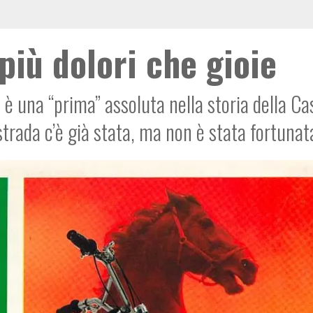
più dolori che gioie
 è una “prima” assoluta nella storia della Ca
strada c’è già stata, ma non è stata fortunat