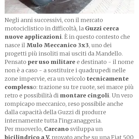
Negli anni successivi, con il mercato
motociclistico in difficoltà, la
Guzzi cerca
nuove applicazioni
. È in questo contesto che
nasce il
Mulo Meccanico 3x3
, uno dei
progetti più insoliti mai usciti da Mandello.
Pensato
per uso militare
e destinato - il nome
non è a caso - a sostituire i quadrupedi nelle
zone impervie, era un veicolo
tecnicamente
compless
o: trazione su tre ruote, sei marce più
retro e possibilità di
montare cingoli
. Un vero
rompicapo meccanico, reso possibile anche
dalla capacità della Guzzi di produrre
internamente tutta l’ingranaggeria.
Per muoverlo,
Carcano
sviluppa un
bicilindrico a V,
provato anche su una Fiat 500