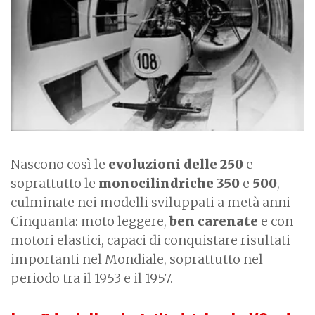
g
e
Nascono così le
evoluzioni delle 250
e
soprattutto le
monocilindriche 350
e
500
,
culminate nei modelli sviluppati a metà anni
Cinquanta: moto leggere,
ben carenate
e con
motori elastici, capaci di conquistare risultati
importanti nel Mondiale, soprattutto nel
periodo tra il 1953 e il 1957.