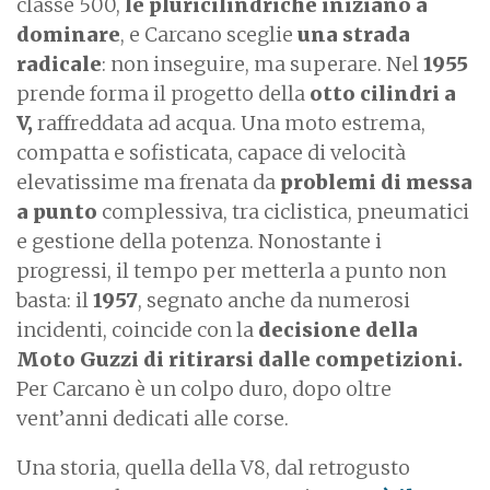
classe 500,
le pluricilindriche iniziano a
dominare
, e Carcano sceglie
una strada
radicale
: non inseguire, ma superare. Nel
1955
prende forma il progetto della
otto cilindri a
V,
raffreddata ad acqua. Una moto estrema,
compatta e sofisticata, capace di velocità
elevatissime ma frenata da
problemi di messa
a punto
complessiva, tra ciclistica, pneumatici
e gestione della potenza. Nonostante i
progressi, il tempo per metterla a punto non
basta: il
1957
, segnato anche da numerosi
incidenti, coincide con la
decisione della
Moto Guzzi di ritirarsi dalle competizioni.
Per Carcano è un colpo duro, dopo oltre
vent’anni dedicati alle corse.
Una storia, quella della V8, dal retrogusto