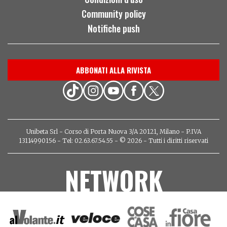
Community policy
Notifiche push
ABBONATI ALLA RIVISTA
Unibeta Srl - Corso di Porta Nuova 3/A 20121, Milano - P.IVA
13114990156 - Tel: 02.63.67.54.55 - © 2026 - Tutti i diritti riservati
NETWORK