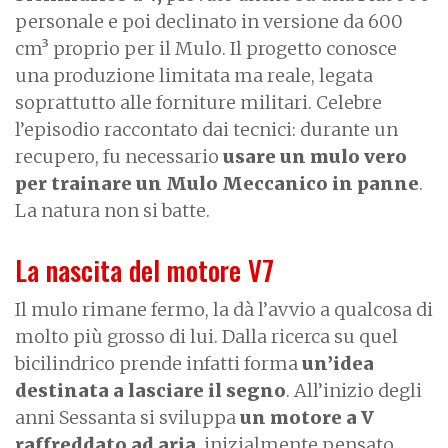
personale e poi declinato in versione da 600
cm³ proprio per il Mulo. Il progetto conosce
una produzione limitata ma reale, legata
soprattutto alle forniture militari. Celebre
l’episodio raccontato dai tecnici: durante un
recupero, fu necessario
usare un mulo vero
per trainare un Mulo Meccanico in panne
.
La natura non si batte.
La nascita del motore V7
Il mulo rimane fermo, la dà l’avvio a qualcosa di
molto più grosso di lui. Dalla ricerca su quel
bicilindrico prende infatti forma
un’idea
destinata a lasciare il segno
. All’inizio degli
anni Sessanta si sviluppa
un motore a V
raffreddato ad aria
, inizialmente pensato