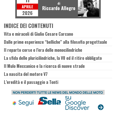
di
APRILE
Riccardo Allegro
2026
INDICE DEI CONTENUTI
Vita e miracoli di Giulio Cesare Carcano
Dalle prime esperienze “belliche” alla filosofia progettuale
Il reparto corse e l’era delle monocilindriche
La sfida delle pluricilindriche, la V8 ed il ritiro obbligato
Il Mulo Meccanico e la ricerca di nuove strade
La nascita del motore V7
L’eredità e il passaggio a Tonti