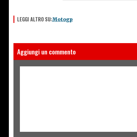
LEGGI ALTRO SU:
Motogp
Aggiungi un commento