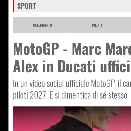
SPORT
CALENDARIO
PILOTI
MotoGP - Marc Marqu
Alex in Ducati uffic
In un video social ufficiale MotoGP, il 
piloti 2027. E si dimentica di sé stesso