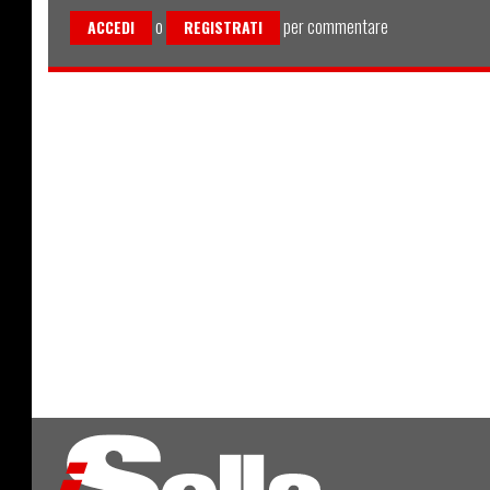
o
per commentare
ACCEDI
REGISTRATI