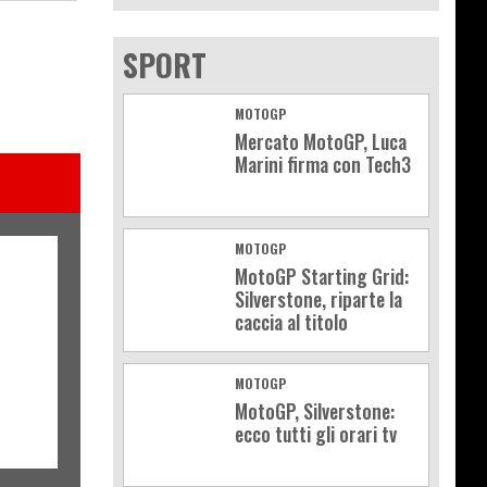
SPORT
MOTOGP
Mercato MotoGP, Luca
Marini firma con Tech3
MOTOGP
MotoGP Starting Grid:
Silverstone, riparte la
caccia al titolo
MOTOGP
MotoGP, Silverstone:
ecco tutti gli orari tv