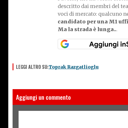
descritto dai membri del t
voci di mercato: qualcuno n
candidato per una M1 uffi
Ma la strada è lunga..
.
LEGGI ALTRO SU:
Toprak Razgatlioglu
Aggiungi un commento