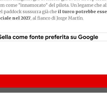
eam come "innamorato" del pilota. Un legame che a
el paddock sussurra già che
il turco potrebbe ess
ciale nel 2027
, al fianco di Jorge Martín.