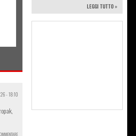
LEGGI TUTTO »
26 - 18:10
Tropak,
COMMENTARE