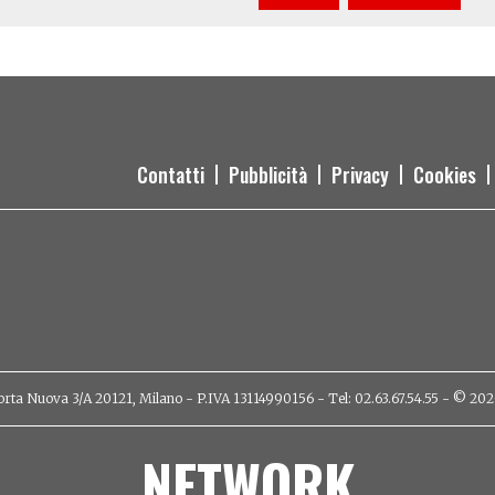
Contatti
Pubblicità
Privacy
Cookies
orta Nuova 3/A 20121, Milano - P.IVA 13114990156 - Tel: 02.63.67.54.55 - © 2026 - 
NETWORK