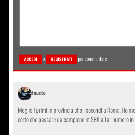
o
per commentare
ACCEDI
REGISTRATI
Fausto
Meglio I primi in provincia che I secondi a Roma. Ho mol
certo che passare da campione in SBK a far numero in 