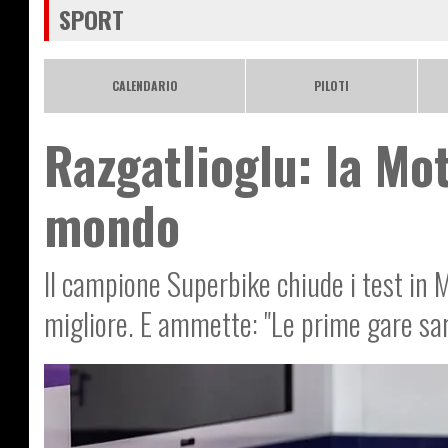
SPORT
CALENDARIO
PILOTI
Razgatlioglu: la Mo
mondo
Il campione Superbike chiude i test in M
migliore. E ammette: "Le prime gare sa