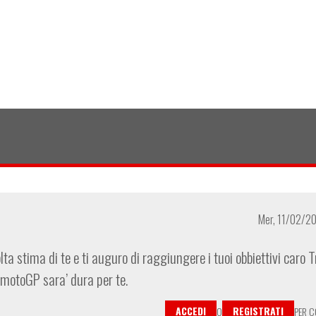
Mer, 11/02/20
ta stima di te e ti auguro di raggiungere i tuoi obbiettivi caro 
motoGP sara’ dura per te.
ACCEDI
REGISTRATI
O
PER 