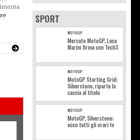
limenta
ere
SPORT
MOTOGP
Mercato MotoGP, Luca
Marini firma con Tech3
MOTOGP
MotoGP Starting Grid:
Silverstone, riparte la
caccia al titolo
MOTOGP
MotoGP, Silverstone:
ecco tutti gli orari tv