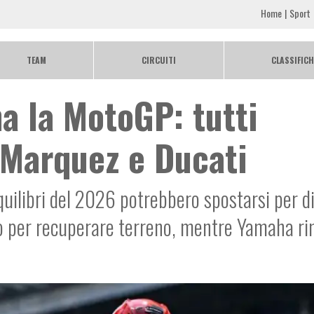
Home
Sport
TEAM
CIRCUITI
CLASSIFICH
na la MotoGP: tutti
 Marquez e Ducati
uilibri del 2026 potrebbero spostarsi per di
no per recuperare terreno, mentre Yamaha r