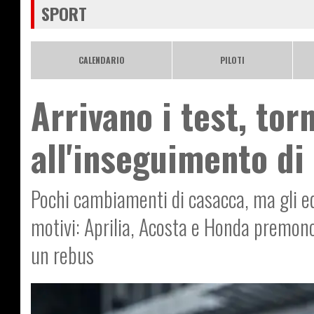
SPORT
CALENDARIO
PILOTI
Arrivano i test, tor
all'inseguimento di
Pochi cambiamenti di casacca, ma gli eq
motivi: Aprilia, Acosta e Honda premo
un rebus