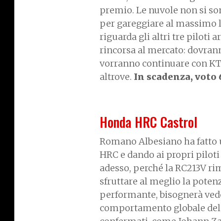
premio. Le nuvole non si son
per gareggiare al massimo l
riguarda gli altri tre piloti 
rincorsa al mercato: dovrann
vorranno continuare con K
altrove.
In scadenza, voto 
Honda HRC Castrol
Romano Albesiano ha fatto u
HRC e dando ai propri piloti
adesso, perché la RC213V ri
sfruttare al meglio la pote
performante, bisognerà vede
comportamento globale del m