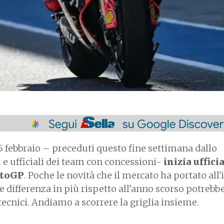
l 5 febbraio – preceduti questo fine settimana dallo
e ufficiali dei team con concessioni-
inizia uffic
otoGP
. Poche le novità che il mercato ha portato all
 differenza in più rispetto all'anno scorso potrebb
 tecnici. Andiamo a scorrere la griglia insieme.