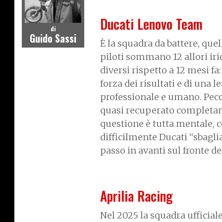
Ducati Lenovo Team
di
Guido Sassi
È la squadra da battere, quel
piloti sommano 12 allori iri
diversi rispetto a 12 mesi fa
forza dei risultati e di una
professionale e umano. Pecco
quasi recuperato completamen
questione è tutta mentale, co
difficilmente Ducati “sbagli
passo in avanti sul fronte d
Aprilia Racing
Nel 2025 la squadra ufficial