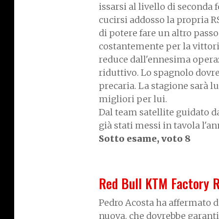
issarsi al livello di second
cucirsi addosso la propria 
di potere fare un altro passo
costantemente per la vittori
reduce dall'ennesima operaz
riduttivo. Lo spagnolo dovre
precaria. La stagione sarà 
migliori per lui.
Dal team satellite guidato da
già stati messi in tavola l'a
Sotto esame, voto 8
Red Bull KTM Factory 
Pedro Acosta ha affermato 
nuova, che dovrebbe garanti