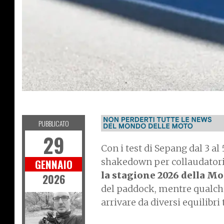
MOTOGP
PUBBLICATO
29
Con i test di Sepang dal 3 a
shakedown per collaudatori 
GENNAIO
la stagione 2026 della M
2026
del paddock, mentre qualche
arrivare da diversi equilibri