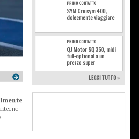
PRIMO CONTATTO
SYM Cruisym 400,
dolcemente viaggiare
PRIMO CONTATTO
QJ Motor SQ 350, midi
full-optional a un
prezzo super
LEGGI TUTTO »
ialmente
'interno
e