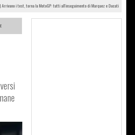
Arrivano i test, torna la MotoGP: tutti all'inseguimento di Marquez e Ducati
E
versi
imane