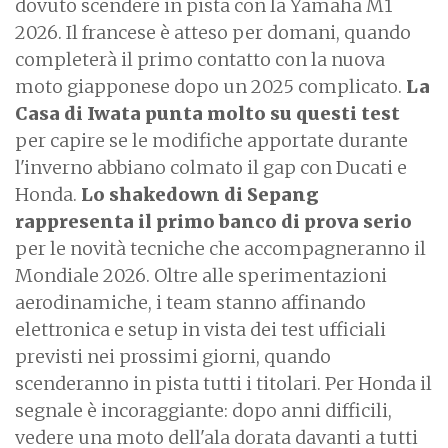
dovuto scendere in pista con la Yamaha M1
2026. Il francese è atteso per domani, quando
completerà il primo contatto con la nuova
moto giapponese dopo un 2025 complicato.
La
Casa di Iwata punta molto su questi test
per capire se le modifiche apportate durante
l'inverno abbiano colmato il gap con Ducati e
Honda.
Lo shakedown di Sepang
rappresenta il primo banco di prova serio
per le novità tecniche che accompagneranno il
Mondiale 2026. Oltre alle sperimentazioni
aerodinamiche, i team stanno affinando
elettronica e setup in vista dei test ufficiali
previsti nei prossimi giorni, quando
scenderanno in pista tutti i titolari. Per Honda il
segnale è incoraggiante: dopo anni difficili,
vedere una moto dell'ala dorata davanti a tutti