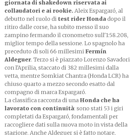
giornata di shakedown riservata ai
collaudatori e ai rookie.
Aleix Espargaró, al
debutto nel ruolo di
test rider Honda
dopo il
ritiro dalle corse, ha subito messo il suo
zampino fermando il cronometro sull'1:58.208,
miglior tempo della sessione. Lo spagnolo ha
preceduto di soli 66 millesimi
Fermín
Aldeguer
. Terzo si è piazzato Lorenzo Savadori
con l'Aprilia, staccato di 382 millesimi dalla
vetta, mentre Somkiat Chantra (Honda LCR) ha
chiuso quarto a mezzo secondo esatto dal
compagno di marca Espargaró.
La classifica racconta di una
Honda che ha
lavorato con continuità
: sono stati 53 i giri
completati da Espargaró, fondamentali per
raccogliere dati sulla nuova moto in vista della
stagione. Anche Aldeguer si è fatto notare,