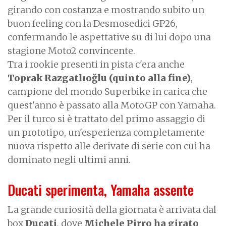
girando con costanza e mostrando subito un
buon feeling con la Desmosedici GP26,
confermando le aspettative su di lui dopo una
stagione Moto2 convincente.
Tra i rookie presenti in pista c'era anche
Toprak Razgatlıoğlu (quinto alla fine)
,
campione del mondo Superbike in carica che
quest'anno è passato alla MotoGP con Yamaha.
Per il turco si è trattato del primo assaggio di
un prototipo, un'esperienza completamente
nuova rispetto alle derivate di serie con cui ha
dominato negli ultimi anni.
Ducati sperimenta, Yamaha assente
La grande curiosità della giornata è arrivata dal
box
Ducati
, dove
Michele Pirro ha girato