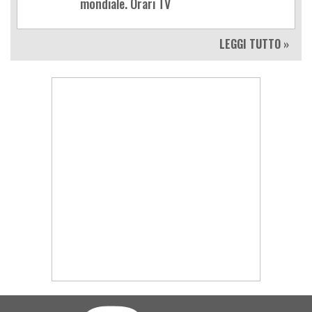
mondiale. Orari TV
LEGGI TUTTO »