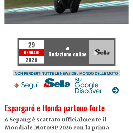
MOTOGP
29
di
GENNAIO
Redazione online
2026
Espargaró e Honda partono forte
A Sepang è scattato ufficialmente il
Mondiale MotoGP 2026 con la prima