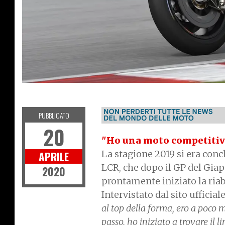
MOTOGP
PUBBLICATO
20
"Ho una moto competitiv
La stagione 2019 si era conc
APRILE
LCR, che dopo il GP del Giap
2020
prontamente iniziato la riab
Intervistato dal sito uffici
al top della forma, ero a poco
passo, ho iniziato a trovare il 