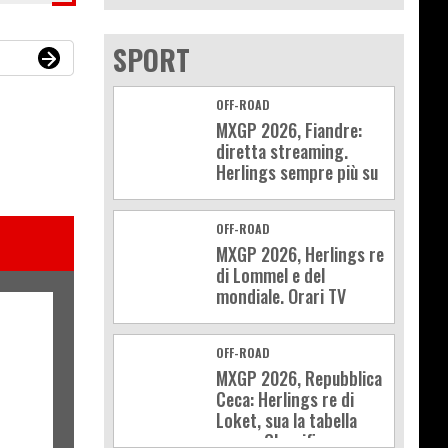
SPORT
OFF-ROAD
MXGP 2026, Fiandre:
diretta streaming.
Herlings sempre più su
OFF-ROAD
MXGP 2026, Herlings re
di Lommel e del
mondiale. Orari TV
OFF-ROAD
MXGP 2026, Repubblica
Ceca: Herlings re di
Loket, sua la tabella
rossa. Classifica e