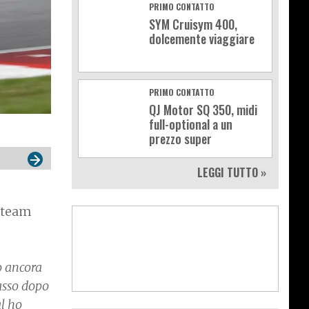
PRIMO CONTATTO
SYM Cruisym 400,
dolcemente viaggiare
PRIMO CONTATTO
QJ Motor SQ 350, midi
full-optional a un
prezzo super
LEGGI TUTTO »
l team
o ancora
asso dopo
al ho