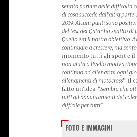
sentito parlare delle difficol
di cosa succede dall'altra part
2019. Alcuni punti sono positiv
del test del Qatar ho sentito di
Quello era il nostro obiettivo. 
continuare a crescere, ma sento
momento tutti gli sport e i
non aiuta a livello motivaziona
continuo ad allenarmi ogni gior
allenamenti di motocross
”. Il
fatto un’idea: “
Sembra che ott
tutti gli appuntamenti del cale
difficile per tutti”
.
FOTO E IMMAGINI