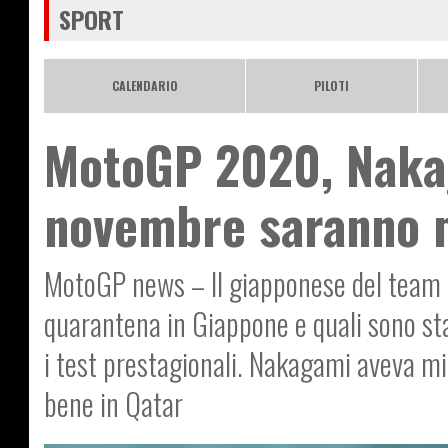
SPORT
CALENDARIO
PILOTI
MotoGP 2020, Naka
novembre saranno m
MotoGP news – Il giapponese del team 
quarantena in Giappone e quali sono sta
i test prestagionali. Nakagami aveva mig
bene in Qatar