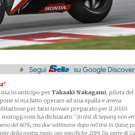
a"
lusa in anticipo per
Takaaki Nakagami
, pilota de
pone si era fatto operare ad una spalla e aveva
ilitazione per farsi trovare preparato per il 2020.
ale motogp.com ha dichiarato: “
Ai test di Sepang non er
 meno del 60%, ma due settimane dopo nel test in Qatar, p
limite della nostra moto, con specifiche 2019. Da parte di C