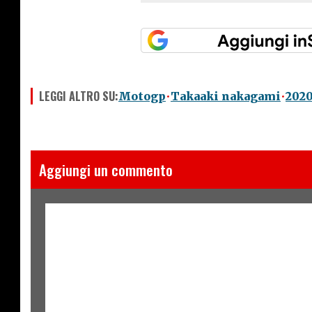
LEGGI ALTRO SU:
Motogp
Takaaki nakagami
202
Aggiungi un commento