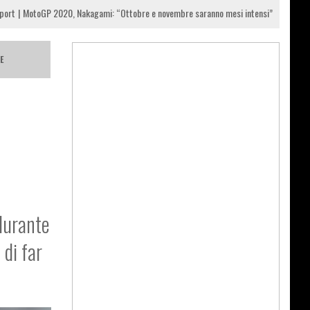
port
MotoGP 2020, Nakagami: “Ottobre e novembre saranno mesi intensi”
E
 durante
 di far