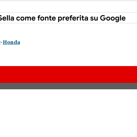
0
Honda