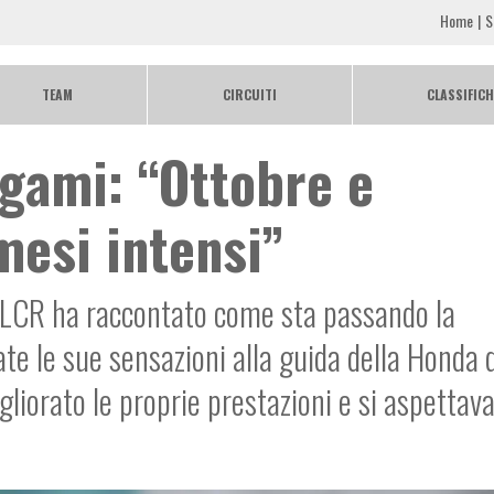
Home
S
TEAM
CIRCUITI
CLASSIFICH
gami: “Ottobre e
esi intensi”
LCR ha raccontato come sta passando la
te le sue sensazioni alla guida della Honda
liorato le proprie prestazioni e si aspettava