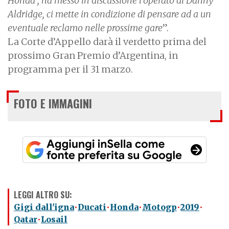
Honda , ha messo in discussione l’operato di Danny
Aldridge, ci mette in condizione di pensare ad a un
eventuale reclamo nelle prossime gare
”.
La Corte d’Appello darà il verdetto prima del
prossimo Gran Premio d’Argentina, in
programma per il 31 marzo.
FOTO E IMMAGINI
LEGGI ALTRO SU:
Gigi dall'igna
Ducati
Honda
Motogp
2019
Qatar
Losail