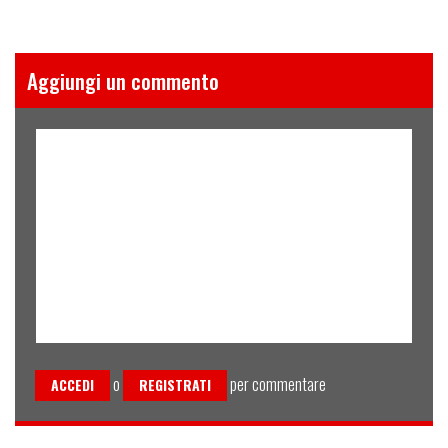
Aggiungi un commento
o
per commentare
ACCEDI
REGISTRATI