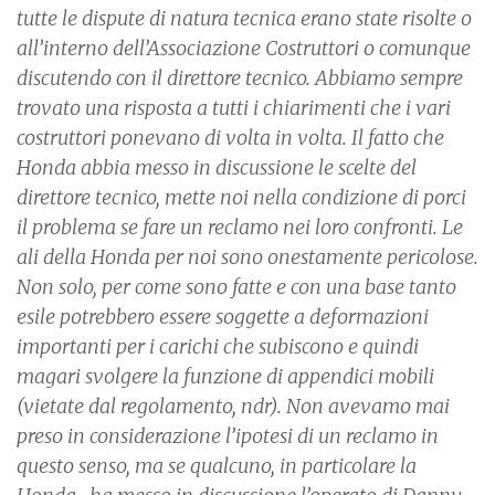
tutte le dispute di natura tecnica erano state risolte o
all’interno dell’Associazione Costruttori o comunque
discutendo con il direttore tecnico. Abbiamo sempre
trovato una risposta a tutti i chiarimenti che i vari
costruttori ponevano di volta in volta. Il fatto che
Honda abbia messo in discussione le scelte del
direttore tecnico, mette noi nella condizione di porci
il problema se fare un reclamo nei loro confronti. Le
ali della Honda per noi sono onestamente pericolose.
Non solo, per come sono fatte e con una base tanto
esile potrebbero essere soggette a deformazioni
importanti per i carichi che subiscono e quindi
magari svolgere la funzione di appendici mobili
(vietate dal regolamento, ndr). Non avevamo mai
preso in considerazione l’ipotesi di un reclamo in
questo senso, ma se qualcuno, in particolare la