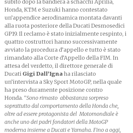
subito dopo la bandiera a schacchi Aprilia,
Honda, KTM e Suzuki hanno contestato
un’appendice aerodinamica montata davanti
alla ruota posteriore della Ducati Desmosedici
GP19. Il reclamo è stato inizialmente respinto, i
quattro costruttori hanno successivamente
avviato la procedura d’appello e tutto è stato
rimandato alla Corte d’Appello della FIM. In
attesa del verdetto, il direttore generale di
Ducati
Gigi Dall’Igna
ha rilasciato
un’intervista a Sky Sport MotoGP, nella quale
ha preso duramente posizione contro
Honda. “
Sono rimasto abbastanza sorpreso
soprattutto dal comportamento della Honda che,
oltre ad essere protagonista del Motomondiale è
anche uno dei padri fondatori della MotoGP
moderna insieme a Ducati e Yamaha. Fino a oggi,