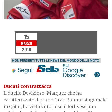
NEWS
15
MARZO
2019
Ducati contrattacca
Il duello Dovizioso-Marquez che ha
caratterizzato il primo Gran Premio stagionale
in Qatar, ha visto vittorioso il forlivese, ma