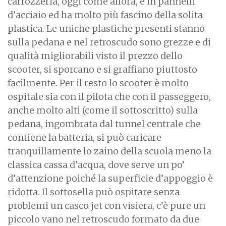
carrozzeria, oggi come allora, è in pannelli
d’acciaio ed ha molto più fascino della solita
plastica. Le uniche plastiche presenti stanno
sulla pedana e nel retroscudo sono grezze e di
qualità migliorabili visto il prezzo dello
scooter, si sporcano e si graffiano piuttosto
facilmente. Per il resto lo scooter è molto
ospitale sia con il pilota che con il passeggero,
anche molto alti (come il sottoscritto) sulla
pedana, ingombrata dal tunnel centrale che
contiene la batteria, si può caricare
tranquillamente lo zaino della scuola meno la
classica cassa d’acqua, dove serve un po’
d’attenzione poiché la superficie d’appoggio è
ridotta. Il sottosella può ospitare senza
problemi un casco jet con visiera, c’è pure un
piccolo vano nel retroscudo formato da due