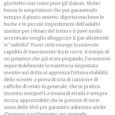
giochetto cosi come pure gli slalom. Molto
buone le sospensioni che pur garantendo
sempre il giusto assetto, digeriscono bene le
buche e le piccole imperfezioni dell’asfalto
mentre per i binari del treno e il pavé molto
accentuato meglio alleggerire il gas altrimenti
si “saltella”. Fuori città emerge la notevole
rapidità di inserimento fra le curve, il tempo di
un pensiero che già si sta piegando, l’avantreno
segue fedelmente la traiettoria impostata
mentre sul dritto si apprezza l’ottima stabilità
dello scooter a prova di scia di camion e di
raffiche di vento in generale, che in pratica
incontro sempre! La tenuta di strada è sempre
sicura, apprezzabile che le gomme di serie
siano delle M+S per garantire aderenza anche
d’inverno o sul bagnato, pur essendo