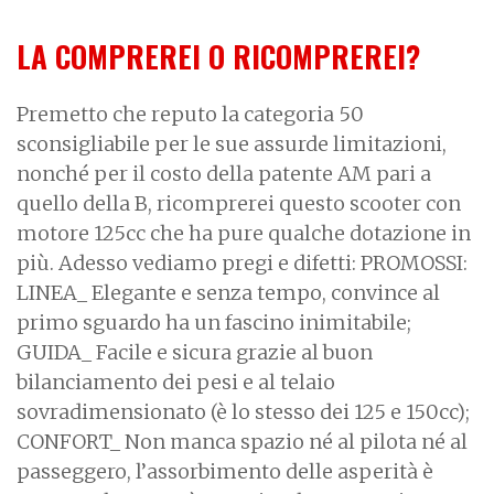
LA COMPREREI O RICOMPREREI?
Premetto che reputo la categoria 50
sconsigliabile per le sue assurde limitazioni,
nonché per il costo della patente AM pari a
quello della B, ricomprerei questo scooter con
motore 125cc che ha pure qualche dotazione in
più. Adesso vediamo pregi e difetti: PROMOSSI:
LINEA_ Elegante e senza tempo, convince al
primo sguardo ha un fascino inimitabile;
GUIDA_ Facile e sicura grazie al buon
bilanciamento dei pesi e al telaio
sovradimensionato (è lo stesso dei 125 e 150cc);
CONFORT_ Non manca spazio né al pilota né al
passeggero, l’assorbimento delle asperità è