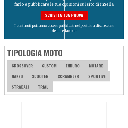
farlo e pubblicare le tue opinioni sul sito di inSella
SCRIVI LA TUA PROVA
I contenuti potranno essere pubblicati nel portale a discrezione
della redazione
TIPOLOGIA MOTO
CROSSOVER
CUSTOM
ENDURO
MOTARD
NAKED
SCOOTER
SCRAMBLER
SPORTIVE
STRADALI
TRIAL