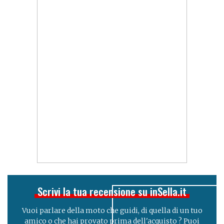
Scrivi la tua recensione su inSella.it
Vuoi parlare della moto che guidi, di quella di un tuo
amico o che hai provato prima dell'acquisto ? Puoi