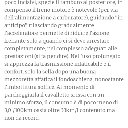
poco incisivi, specie il tamburo al posteriore, in
compenso il freno motore è notevole (per via
dell’alimentazione a carburatore), guidando “in
anticipo” rilasciando gradualmente
l’acceleratore permette di ridurre l’azione
frenante solo a quando ci si deve arrestare
completamente, nel complesso adeguati alle
prestazioni (si fa per dire). Nell’uso prolungato
si apprezza la trasmissione infaticabile e il
confort, solo la sella dopo una buona
mezzoretta affatica il fondoschiena, nonostante
l’imbottitura soffice. Al momento di
parcheggiarla il cavalletto si issa con un
minimo sforzo, il consumo è di poco meno di
3,0l/100km ossia oltre 33km/l contenuto ma
non da record.