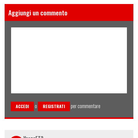
Aggiungi un commento
o
per commentare
ACCEDI
REGISTRATI