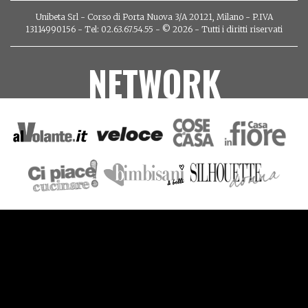
Unibeta Srl - Corso di Porta Nuova 3/A 20121, Milano - P.IVA
13114990156 - Tel: 02.63.67.54.55 - © 2026 - Tutti i diritti riservati
NETWORK
VIDEO