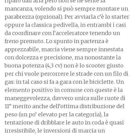
riparo dall’aria però non se ne sente la
mancanza, volendo si può sempre montare un
parabrezza (opzional). Per avviarla c’è lo starter
oppure la classica pedivella, in entrambi i casi
da coordinare con l’acceleratore tenendo un
freno premuto. Lo spunto in partenza è
apprezzabile, marcia viene sempre innestata
con dolcezza e precisione, ma nonostante la
buona potenza (4,3 cv) non è lo scooter giusto
per chi vuole percorrere le strade con un filo di
gas: in tal caso si fa a gara con le biciclette. Un
elemento positivo in comune con queste è la
maneggevolezza, davvero unica sulle ruote di
11’’ merito anche dell’ottima distribuzione del
peso (un po’ elevato per la categoria), la
tentazione di dribblare le auto in coda è quasi
irresistibile, le inversioni di marcia un