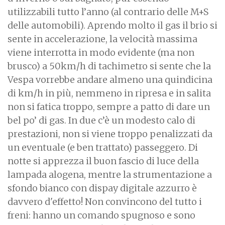
utilizzabili tutto l’anno (al contrario delle M+S
delle automobili). Aprendo molto il gas il brio si
sente in accelerazione, la velocità massima
viene interrotta in modo evidente (ma non
brusco) a 50km/h di tachimetro si sente che la
Vespa vorrebbe andare almeno una quindicina
di km/h in più, nemmeno in ripresa e in salita
non si fatica troppo, sempre a patto di dare un
bel po’ di gas. In due c’è un modesto calo di
prestazioni, non si viene troppo penalizzati da
un eventuale (e ben trattato) passeggero. Di
notte si apprezza il buon fascio di luce della
lampada alogena, mentre la strumentazione a
sfondo bianco con dispay digitale azzurro è
davvero d'effetto! Non convincono del tutto i
freni: hanno un comando spugnoso e sono