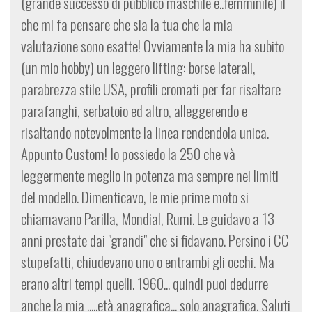
(grande successo di pubblico maschile e..femminile) il
che mi fa pensare che sia la tua che la mia
valutazione sono esatte! Ovviamente la mia ha subito
(un mio hobby) un leggero lifting: borse laterali,
parabrezza stile USA, profili cromati per far risaltare
parafanghi, serbatoio ed altro, alleggerendo e
risaltando notevolmente la linea rendendola unica.
Appunto Custom! Io possiedo la 250 che và
leggermente meglio in potenza ma sempre nei limiti
del modello. Dimenticavo, le mie prime moto si
chiamavano Parilla, Mondial, Rumi. Le guidavo a 13
anni prestate dai "grandi" che si fidavano. Persino i CC
stupefatti, chiudevano uno o entrambi gli occhi. Ma
erano altri tempi quelli. 1960... quindi puoi dedurre
anche la mia .....età anagrafica... solo anagrafica. Saluti