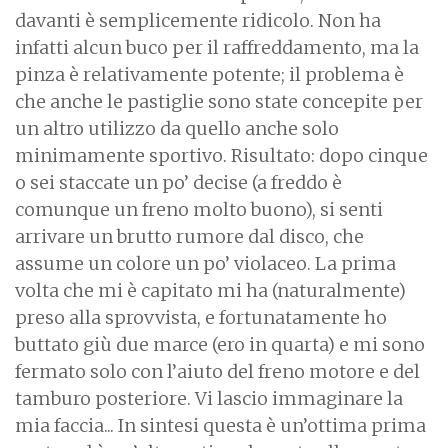
davanti è semplicemente ridicolo. Non ha
infatti alcun buco per il raffreddamento, ma la
pinza è relativamente potente; il problema è
che anche le pastiglie sono state concepite per
un altro utilizzo da quello anche solo
minimamente sportivo. Risultato: dopo cinque
o sei staccate un po’ decise (a freddo è
comunque un freno molto buono), si senti
arrivare un brutto rumore dal disco, che
assume un colore un po’ violaceo. La prima
volta che mi è capitato mi ha (naturalmente)
preso alla sprovvista, e fortunatamente ho
buttato giù due marce (ero in quarta) e mi sono
fermato solo con l’aiuto del freno motore e del
tamburo posteriore. Vi lascio immaginare la
mia faccia... In sintesi questa è un’ottima prima