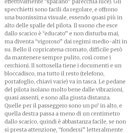
effettivamente “sparano” parecchia luce). Gli
specchietti sono facili da regolare, e offrono
una buonissima visuale, essendo quasi più in
alto delle spalle del pilota. Il suono che esce
dallo scarico è “educato” e non disturba mai,
ma diventa “vigoroso” dai regimi medio-alti in
su. Bello il copricatena cromato, difficile però
da mantenere sempre pulito, così come i
cerchioni. Il sottosella tiene i documenti e un
bloccadisco, ma tutto il resto (telefono,
portafoglio, chiavi varie) va in tasca. Le pedane
del pilota isolano molto bene dalle vibrazioni,
quasi assenti, e sono alla giusta distanza.
Quelle per il passeggero sono un po’ in alto, e
quella destra passa a meno di un centimetro
dallo scarico, quindi è abbastanza facile, se non
si presta attenzione, “fondersi” letteralmente