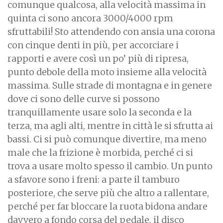
comunque qualcosa, alla velocità massima in
quinta ci sono ancora 3000/4000 rpm
sfruttabili! Sto attendendo con ansia una corona
con cinque denti in più, per accorciare i
rapporti e avere così un po’ più di ripresa,
punto debole della moto insieme alla velocità
massima. Sulle strade di montagna e in genere
dove ci sono delle curve si possono
tranquillamente usare solo la seconda e la
terza, ma agli alti, mentre in città le si sfrutta ai
bassi. Ci si può comunque divertire, ma meno
male che la frizione è morbida, perché ci si
trova a usare molto spesso il cambio. Un punto
a sfavore sono i freni: a parte il tamburo
posteriore, che serve più che altro a rallentare,
perché per far bloccare la ruota bidona andare
davvero a fondo corsa del pedale, il disco