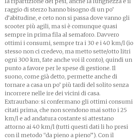
la ripartizione dei pesi, anche la lunghezza e il
raggio di sterzo hanno bisogno di un po’
d’abitudine, e ceto non si passa dove vanno gli
scooter più agili, ma si è comunque quasi
sempre in prima fila al semaforo. Davvero
ottimi i consumi, sempre tra i 30 e i 40 km/l (io
stesso non ci credevo, ma metto sette/otto litri
ogni 300 km, fate anche voi il conto), quindi un
punto a favore per le spese di gestione. Il
suono, come già detto, permette anche di
tornare a casa un po’ più tardi del solito senza
incorrere nelle ire dei vicini di casa.
Extraurbano: si confermano gli ottimi consumi
citati prima, che non scendono mai sotto i 25
km/l e ad andatura costante si attestano
attorno ai 40 km/l (tutti questi dati li ho presi
con il metodo “da pieno a pieno”). Con il