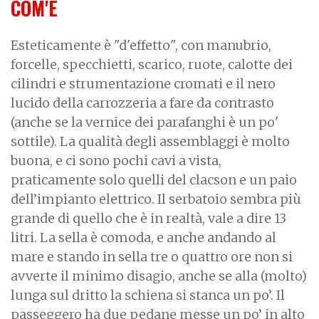
COM'È
Esteticamente è "d'effetto", con manubrio,
forcelle, specchietti, scarico, ruote, calotte dei
cilindri e strumentazione cromati e il nero
lucido della carrozzeria a fare da contrasto
(anche se la vernice dei parafanghi è un po'
sottile). La qualità degli assemblaggi è molto
buona, e ci sono pochi cavi a vista,
praticamente solo quelli del clacson e un paio
dell’impianto elettrico. Il serbatoio sembra più
grande di quello che è in realtà, vale a dire 13
litri. La sella è comoda, e anche andando al
mare e stando in sella tre o quattro ore non si
avverte il minimo disagio, anche se alla (molto)
lunga sul dritto la schiena si stanca un po’. Il
passeggero ha due pedane messe un po’ in alto