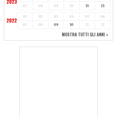
2023
07
08
09
10
11
12
01
02
03
04
05
06
2022
07
08
09
10
11
12
MOSTRA TUTTI GLI ANNI »