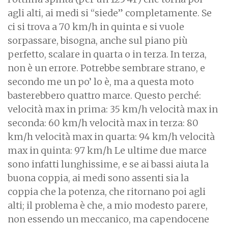
agli alti, ai medi si “siede” completamente. Se
ci si trova a 70 km/h in quinta e si vuole
sorpassare, bisogna, anche sul piano più
perfetto, scalare in quarta o in terza. In terza,
non è un errore. Potrebbe sembrare strano, e
secondo me un po’ lo è, ma a questa moto
basterebbero quattro marce. Questo perché:
velocità max in prima: 35 km/h velocità max in
seconda: 60 km/h velocità max in terza: 80
km/h velocità max in quarta: 94 km/h velocità
max in quinta: 97 km/h Le ultime due marce
sono infatti lunghissime, e se ai bassi aiuta la
buona coppia, ai medi sono assenti sia la
coppia che la potenza, che ritornano poi agli
alti; il problema è che, a mio modesto parere,
non essendo un meccanico, ma capendocene