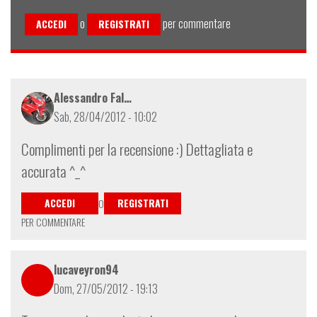
o
per commentare
ACCEDI
REGISTRATI
Alessandro Fal…
Sab, 28/04/2012 - 10:02
Complimenti per la recensione :) Dettagliata e
accurata ^_^
ACCEDI
REGISTRATI
O
PER COMMENTARE
lucaveyron94
Dom, 27/05/2012 - 19:13