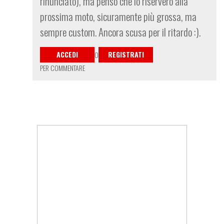
rinunciato), ma penso che lo riserverò alla
prossima moto, sicuramente più grossa, ma
sempre custom. Ancora scusa per il ritardo :).
ACCEDI
REGISTRATI
O
PER COMMENTARE