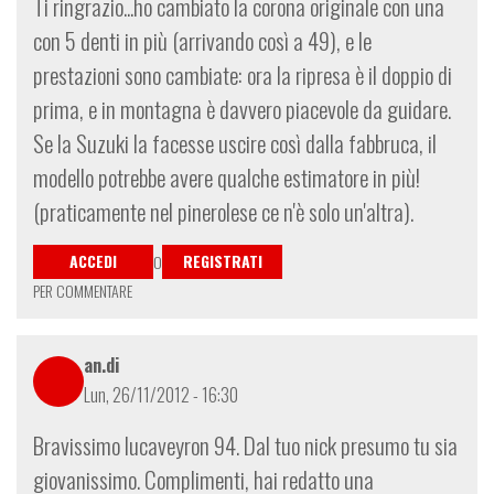
Ti ringrazio...ho cambiato la corona originale con una
con 5 denti in più (arrivando così a 49), e le
prestazioni sono cambiate: ora la ripresa è il doppio di
prima, e in montagna è davvero piacevole da guidare.
Se la Suzuki la facesse uscire così dalla fabbruca, il
modello potrebbe avere qualche estimatore in più!
(praticamente nel pinerolese ce n'è solo un'altra).
ACCEDI
REGISTRATI
O
PER COMMENTARE
an.di
Lun, 26/11/2012 - 16:30
Bravissimo lucaveyron 94. Dal tuo nick presumo tu sia
giovanissimo. Complimenti, hai redatto una