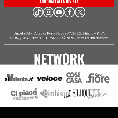
ABBONATI ALLA RIVISTA
Unibeta Srl - Corso di Porta Nuova 3/A 20121, Milano - P.IVA
13114990156 - Tel: 02.63.67.54.55 - © 2026 - Tutti i diritti riservati
NETWORK