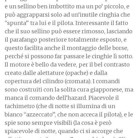
e un sellino ben imbottito ma un po’ piccolo, e
può aggrapparsi solo ad un’inutile cinghia che
“spunta” tra lui e il pilota. Interessante il fatto
che il suo sellino può essere rimosso, lasciando
il parafango posteriore totalmente esposto, e
questo facilita anche il montaggio delle borse,
perché si possono far passare le cinghie lì sotto.
Il motore è bello da vedere, per il bel contrasto
creato dalle alettature (opache) e dalla
copertura del cilindro (cromata). I comandi
sono costruiti con la solita cura giapponese, ma
manca il comando dell’hazard. Piacevole il
tachimetro (che di notte si illumina di un
bianco “azzeccato”, che non acceca il pilota), e le
spie sono sempre visibili (la cosa è però
spiacevole di notte, quando ci si accorge che