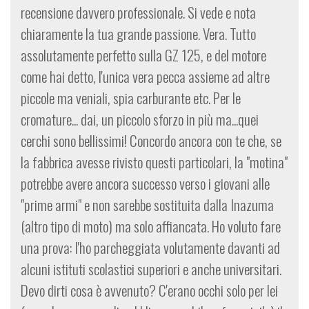
recensione davvero professionale. Si vede e nota
chiaramente la tua grande passione. Vera. Tutto
assolutamente perfetto sulla GZ 125, e del motore
come hai detto, l'unica vera pecca assieme ad altre
piccole ma veniali, spia carburante etc. Per le
cromature... dai, un piccolo sforzo in più ma...quei
cerchi sono bellissimi! Concordo ancora con te che, se
la fabbrica avesse rivisto questi particolari, la "motina"
potrebbe avere ancora successo verso i giovani alle
"prime armi" e non sarebbe sostituita dalla Inazuma
(altro tipo di moto) ma solo affiancata. Ho voluto fare
una prova: l'ho parcheggiata volutamente davanti ad
alcuni istituti scolastici superiori e anche universitari.
Devo dirti cosa è avvenuto? C'erano occhi solo per lei