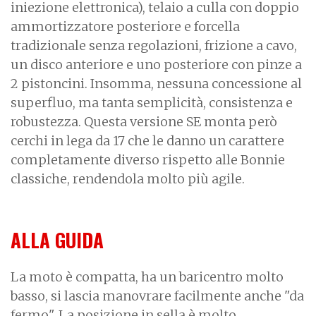
iniezione elettronica), telaio a culla con doppio
ammortizzatore posteriore e forcella
tradizionale senza regolazioni, frizione a cavo,
un disco anteriore e uno posteriore con pinze a
2 pistoncini. Insomma, nessuna concessione al
superfluo, ma tanta semplicità, consistenza e
robustezza. Questa versione SE monta però
cerchi in lega da 17 che le danno un carattere
completamente diverso rispetto alle Bonnie
classiche, rendendola molto più agile.
ALLA GUIDA
La moto è compatta, ha un baricentro molto
basso, si lascia manovrare facilmente anche "da
fermo". La posizione in sella è molto