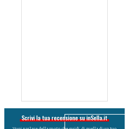
Scrivi la tua recensione su inSella.it
Vuoi parlare della moto che guidi, di quella di un tuo