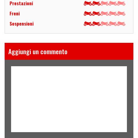
Prestazioni
Freni
Sospensioni
Aggiungi un commento