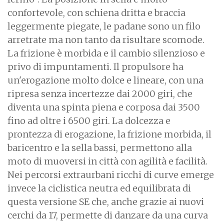
confortevole, con schiena dritta e braccia
leggermente piegate, le padane sono un filo
arretrate ma non tanto da risultare scomode.
La frizione è morbida e il cambio silenzioso e
privo di impuntamenti. Il propulsore ha
un'erogazione molto dolce e lineare, con una
ripresa senza incertezze dai 2000 giri, che
diventa una spinta piena e corposa dai 3500
fino ad oltre i 6500 giri. La dolcezza e
prontezza di erogazione, la frizione morbida, il
baricentro e la sella bassi, permettono alla
moto di muoversi in città con agilità e facilità.
Nei percorsi extraurbani ricchi di curve emerge
invece la ciclistica neutra ed equilibrata di
questa versione SE che, anche grazie ai nuovi
cerchi da 17, permette di danzare da una curva