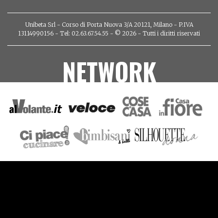
Unibeta Srl - Corso di Porta Nuova 3/A 20121, Milano - P.IVA
13114990156 - Tel: 02.63.67.54.55 - © 2026 - Tutti i diritti riservati
NETWORK
VIDEO