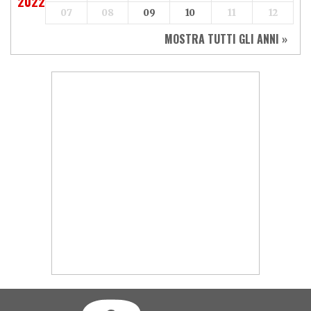
2022
07
08
09
10
11
12
MOSTRA TUTTI GLI ANNI »