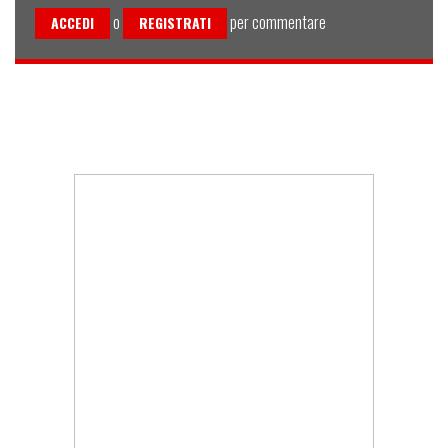
o
per commentare
ACCEDI
REGISTRATI