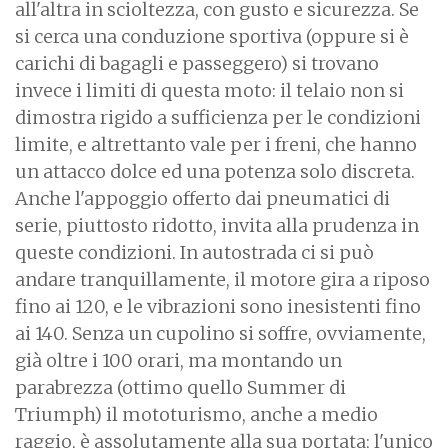
all'altra in scioltezza, con gusto e sicurezza. Se
si cerca una conduzione sportiva (oppure si è
carichi di bagagli e passeggero) si trovano
invece i limiti di questa moto: il telaio non si
dimostra rigido a sufficienza per le condizioni
limite, e altrettanto vale per i freni, che hanno
un attacco dolce ed una potenza solo discreta.
Anche l'appoggio offerto dai pneumatici di
serie, piuttosto ridotto, invita alla prudenza in
queste condizioni. In autostrada ci si può
andare tranquillamente, il motore gira a riposo
fino ai 120, e le vibrazioni sono inesistenti fino
ai 140. Senza un cupolino si soffre, ovviamente,
già oltre i 100 orari, ma montando un
parabrezza (ottimo quello Summer di
Triumph) il mototurismo, anche a medio
raggio, è assolutamente alla sua portata; l'unico