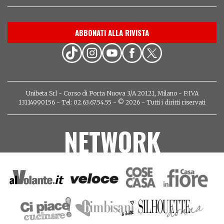
ABBONATI ALLA RIVISTA
Unibeta Srl - Corso di Porta Nuova 3/A 20121, Milano - P.IVA
13114990156 - Tel: 02.63.67.54.55 - © 2026 - Tutti i diritti riservati
NETWORK