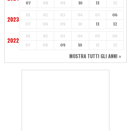
07
08
09
10
11
12
01
02
03
04
05
06
2023
07
08
09
10
11
12
01
02
03
04
05
06
2022
07
08
09
10
11
12
MOSTRA TUTTI GLI ANNI »