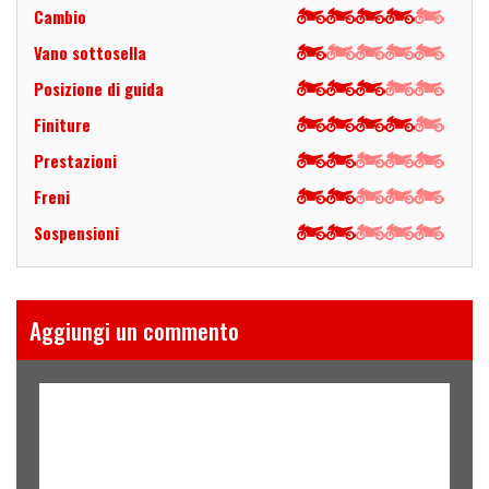
Cambio
Vano sottosella
Posizione di guida
Finiture
Prestazioni
Freni
Sospensioni
Aggiungi un commento