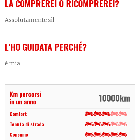
LA COMPREREI O RICOMPREREI?
Assolutamente sì!
L'HO GUIDATA PERCHÉ?
è mia
Km percorsi
10000
km
in un anno
Comfort
Tenuta di strada
Consumo