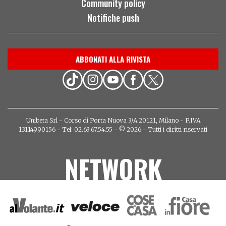
Community policy
Notifiche push
ABBONATI ALLA RIVISTA
Unibeta Srl - Corso di Porta Nuova 3/A 20121, Milano - P.IVA
13114990156 - Tel: 02.63.67.54.55 - © 2026 - Tutti i diritti riservati
NETWORK