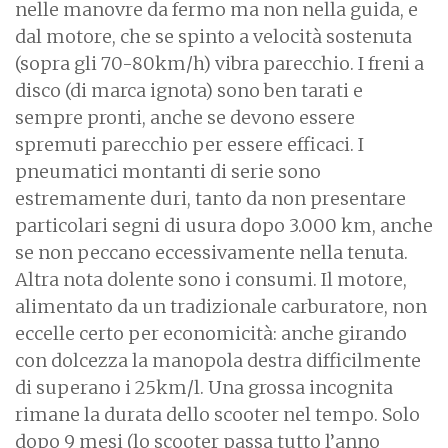
nelle manovre da fermo ma non nella guida, e
dal motore, che se spinto a velocità sostenuta
(sopra gli 70-80km/h) vibra parecchio. I freni a
disco (di marca ignota) sono ben tarati e
sempre pronti, anche se devono essere
spremuti parecchio per essere efficaci. I
pneumatici montanti di serie sono
estremamente duri, tanto da non presentare
particolari segni di usura dopo 3.000 km, anche
se non peccano eccessivamente nella tenuta.
Altra nota dolente sono i consumi. Il motore,
alimentato da un tradizionale carburatore, non
eccelle certo per economicità: anche girando
con dolcezza la manopola destra difficilmente
di superano i 25km/l. Una grossa incognita
rimane la durata dello scooter nel tempo. Solo
dopo 9 mesi (lo scooter passa tutto l’anno