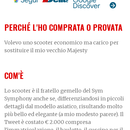
PERCHÉ L'HO COMPRATA O PROVATA
Volevo uno scooter economico ma carico per
sostituire il mio vecchio Majesty
COM'È
Lo scooter è il fratello gemello del Sym
Symphony anche se, differenziandosi in piccoli
dettagli dal modello asiatico, risultando molto
più bello ed elegante (a mio modesto parere). Il
Tweet è costato € 2.000 compresa
l'immatricolazione, il bauletto, il cuscino per il