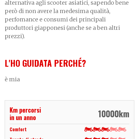
alternativa agli scooter asiatici, sapendo bene
però di non avere la medesima qualità,
perfomance e consumi dei principali
produttori giapponesi (anche se a ben altri
prezzi).
L'HO GUIDATA PERCHÉ?
è mia
Km percorsi
10000
km
in un anno
Comfort