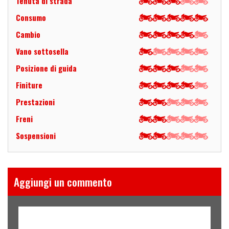
Tenuta di strada
Consumo
Cambio
Vano sottosella
Posizione di guida
Finiture
Prestazioni
Freni
Sospensioni
Aggiungi un commento