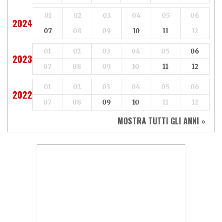
01
02
03
04
05
06
2024
07
08
09
10
11
12
01
02
03
04
05
06
2023
07
08
09
10
11
12
01
02
03
04
05
06
2022
07
08
09
10
11
12
MOSTRA TUTTI GLI ANNI »