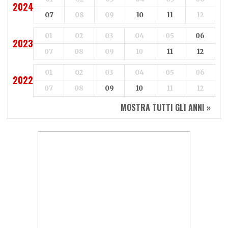
2024
07
08
09
10
11
12
01
02
03
04
05
06
2023
07
08
09
10
11
12
01
02
03
04
05
06
2022
07
08
09
10
11
12
MOSTRA TUTTI GLI ANNI »