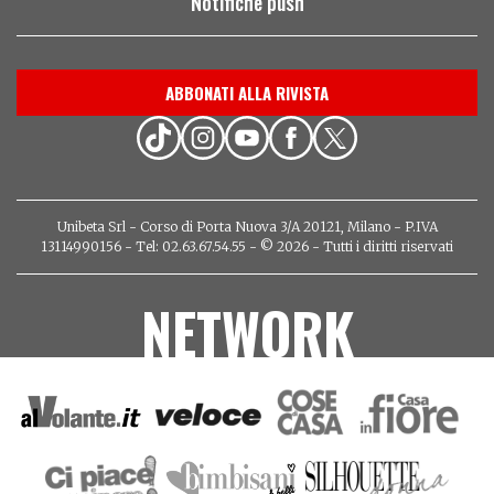
Notifiche push
ABBONATI ALLA RIVISTA
Unibeta Srl - Corso di Porta Nuova 3/A 20121, Milano - P.IVA
13114990156 - Tel: 02.63.67.54.55 - © 2026 - Tutti i diritti riservati
NETWORK