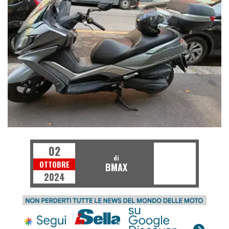
02
di
OTTOBRE
BMAX
2024