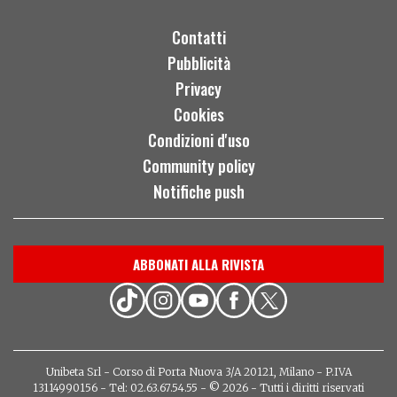
Contatti
Pubblicità
Privacy
Cookies
Condizioni d'uso
Community policy
Notifiche push
ABBONATI ALLA RIVISTA
Unibeta Srl - Corso di Porta Nuova 3/A 20121, Milano - P.IVA
13114990156 - Tel: 02.63.67.54.55 - © 2026 - Tutti i diritti riservati