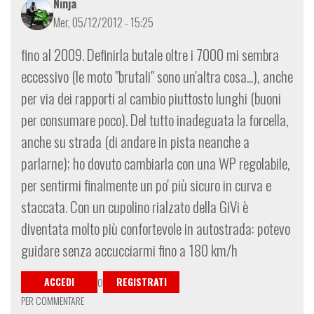
Ninja
Mer, 05/12/2012 - 15:25
fino al 2009. Definirla butale oltre i 7000 mi sembra
eccessivo (le moto "brutali" sono un'altra cosa...), anche
per via dei rapporti al cambio piuttosto lunghi (buoni
per consumare poco). Del tutto inadeguata la forcella,
anche su strada (di andare in pista neanche a
parlarne); ho dovuto cambiarla con una WP regolabile,
per sentirmi finalmente un po' più sicuro in curva e
staccata. Con un cupolino rialzato della GiVi è
diventata molto più confortevole in autostrada: potevo
guidare senza accucciarmi fino a 180 km/h
ACCEDI
REGISTRATI
O
PER COMMENTARE