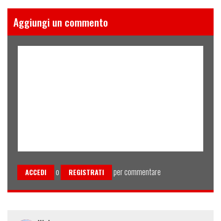
Aggiungi un commento
o
per commentare
ACCEDI
REGISTRATI