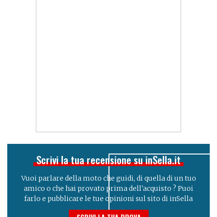
Scrivi la tua recensione su inSella.it
Vuoi parlare della moto che guidi, di quella di un tuo
amico o che hai provato prima dell'acquisto ? Puoi
farlo e pubblicare le tue opinioni sul sito di inSella
SCRIVI LA TUA PROVA