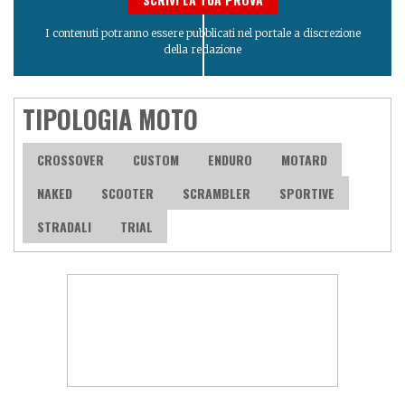
I contenuti potranno essere pubblicati nel portale a discrezione
della redazione
TIPOLOGIA MOTO
CROSSOVER
CUSTOM
ENDURO
MOTARD
NAKED
SCOOTER
SCRAMBLER
SPORTIVE
STRADALI
TRIAL