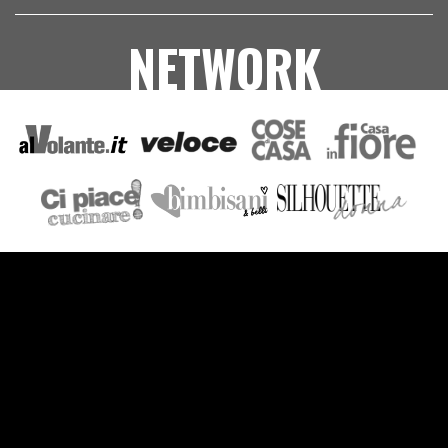
NETWORK
VIDEO