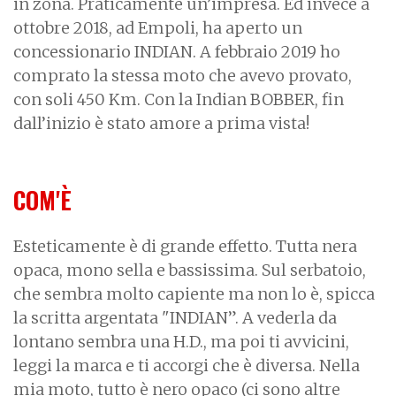
in zona. Praticamente un’impresa. Ed invece a
ottobre 2018, ad Empoli, ha aperto un
concessionario INDIAN. A febbraio 2019 ho
comprato la stessa moto che avevo provato,
con soli 450 Km. Con la Indian BOBBER, fin
dall’inizio è stato amore a prima vista!
COM'È
Esteticamente è di grande effetto. Tutta nera
opaca, mono sella e bassissima. Sul serbatoio,
che sembra molto capiente ma non lo è, spicca
la scritta argentata "INDIAN”. A vederla da
lontano sembra una H.D., ma poi ti avvicini,
leggi la marca e ti accorgi che è diversa. Nella
mia moto, tutto è nero opaco (ci sono altre