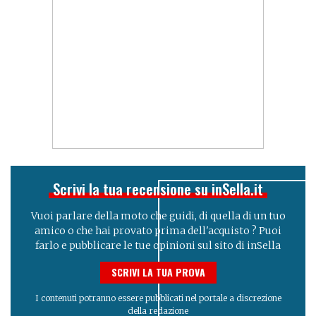
Scrivi la tua recensione su inSella.it
Vuoi parlare della moto che guidi, di quella di un tuo
amico o che hai provato prima dell'acquisto ? Puoi
farlo e pubblicare le tue opinioni sul sito di inSella
SCRIVI LA TUA PROVA
I contenuti potranno essere pubblicati nel portale a discrezione
della redazione