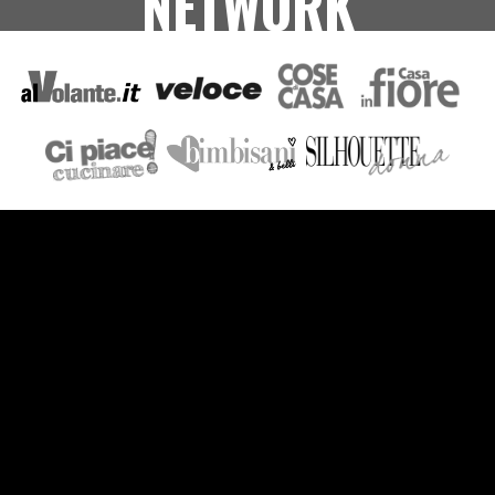
NETWORK
VIDEO