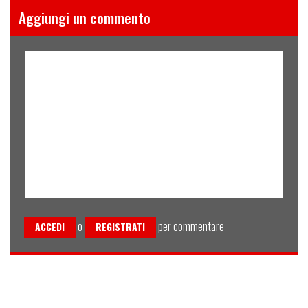
Aggiungi un commento
o
per commentare
ACCEDI
REGISTRATI