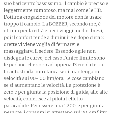
suo baricentro bassissimo. Il cambio è preciso e
leggermente rumoroso, ma mai come le HD.
L’ottima erogazione del motore non fa usare
troppo il cambio. La BOBBER, secondo me, è
ottima per la città e per i viaggi medio-brevi,
poi il confort tende a diminuire e dopo circa 2
orette vi viene voglia di fermarvi e
massaggiarvi il sedere. Essendo agile non
disdegna le curve, nel caso l’unico limite sono
le pedane, che sono ad appena 13 cm da terra.
In autostrada non stanca se si mantengono
velocità sui 90-100 km/ora. Le cose cambiano
se si aumentano le velocità. La protezione è
zero e per giunta la posizione di guida, alle alte
velocità, conferisce al pilota l’effetto
paracadute. Per essere una 1.200, e per giunta
pesante, i consumi si attestano sui 20 Km/litro,