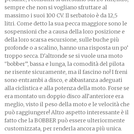
sempre che non si vogliano sfruttare al
massimo i suoi 100 CV. Il serbatoio è da 12,5
litri. Come detto la sua pecca maggiore sono le
sospensioni che a causa della loro posizione e
della loro scarsa escursione, sulle buche più
profonde o a scalino, hanno una risposta un po’
troppo secca. D'altronde se si vuole una moto
“bobber”, bassa e lunga, la comodità del pilota
ne risente sicuramente, ma il fascino no! I freni
sono entrambi a disco, e abbastanza adeguati
alla ciclistica e alla potenza della moto. Forse se
era montato un doppio disco all’anteriore era
meglio, visto il peso della moto e le velocità che
può raggiungere! Altro aspetto interessante è il
fatto che la BOBBER può essere ulteriormente
customizzata, per renderla ancora più unica.