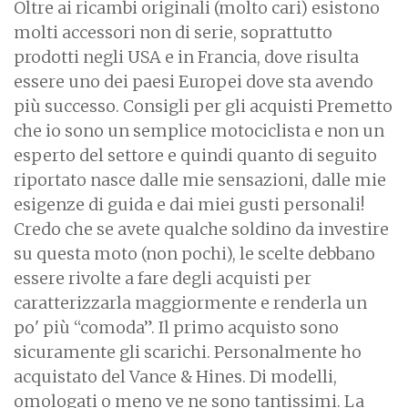
Oltre ai ricambi originali (molto cari) esistono
molti accessori non di serie, soprattutto
prodotti negli USA e in Francia, dove risulta
essere uno dei paesi Europei dove sta avendo
più successo. Consigli per gli acquisti Premetto
che io sono un semplice motociclista e non un
esperto del settore e quindi quanto di seguito
riportato nasce dalle mie sensazioni, dalle mie
esigenze di guida e dai miei gusti personali!
Credo che se avete qualche soldino da investire
su questa moto (non pochi), le scelte debbano
essere rivolte a fare degli acquisti per
caratterizzarla maggiormente e renderla un
po' più “comoda”. Il primo acquisto sono
sicuramente gli scarichi. Personalmente ho
acquistato del Vance & Hines. Di modelli,
omologati o meno ve ne sono tantissimi. La