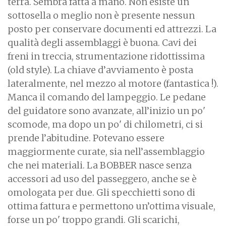
terra. Sembra fatta a mano. Non esiste un
sottosella o meglio non è presente nessun
posto per conservare documenti ed attrezzi. La
qualità degli assemblaggi è buona. Cavi dei
freni in treccia, strumentazione ridottissima
(old style). La chiave d’avviamento è posta
lateralmente, nel mezzo al motore (fantastica !).
Manca il comando del lampeggio. Le pedane
del guidatore sono avanzate, all’inizio un po'
scomode, ma dopo un po' di chilometri, ci si
prende l’abitudine. Potevano essere
maggiormente curate, sia nell’assemblaggio
che nei materiali. La BOBBER nasce senza
accessori ad uso del passeggero, anche se è
omologata per due. Gli specchietti sono di
ottima fattura e permettono un’ottima visuale,
forse un po' troppo grandi. Gli scarichi,