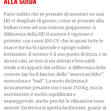
ALLA GUIDA
Parto subito che se pensate di montare su una
HD vi sbagliate di grosso, come se pensate alla
Indian come ad una custom giapponese. A
differenza della HD il motore è vigoroso e
potente, con i suoi 100 CV, che in quasi tutte le
marce (ne ha 6) riprende e spinge subito
fortissimo. Il motore è il suo punto di forza, e in
alcuni casi, se non si sta attenti e ben saldi
tende a strapparti dal sellino. A differenza delle
custom Jap ha il fascino delle “american bike”,
muscolosa e “bad”. La moto da ferma è
sicuramente pesante con i suoi 250 Kg, ma in
movimento è molto equilibrata e
maneggevole, anche perché le vibrazioni sono
assenti. Da ferma si sposta facilmente, grazie al