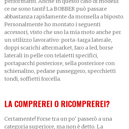
performanti. Anche in questo caso di modelli
ce ne sono tanti! La BOBBER può passare
abbastanza rapidamente da monsella a biposto.
Personalmente ho montato i seguenti
accessori, visto che uso la mia moto anche per
un utilizzo lavorativo: porta-targa laterale,
doppi scarichi aftermarket, faro a led, borse
laterali in pelle con telaietti specifici,
portapacchi posteriore, sella posteriore con
schienalino, pedane passeggero, specchietti
tondi, soffietti forcella.
LA COMPREREI O RICOMPREREI?
Certamente! Forse tra un po' passerò a una
categoria superiore, ma non è detto. La