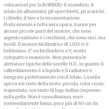
colorazioni per la BOBBER): il manubrio, il
telaio (in alluminio), gli specchietti, gli scarichi,
i cilindri, il faro e la strumentazione.
Praticamente è tutta nera opaca, tranne per
alcune piccole parti del motore, che sono
argento satinato e i cerchioni, che sono neri, ma
lucidi. Il motore bicilindrico di 1.1133 cc è
bellissimo. E’ un bicilindrico a V, molto
compatto e massiccio. Non presenta le
alettature tipiche delle sorelle H.D., in quanto il
raffreddamento è a liquido e il radiatore è
integrato perfettamente con il telaio. La sella
spicca sul resto della moto: piccola, color cuoio,
trapuntata, con tanto di logo Indian impresso
sulla pelle. Non è comodissima, ma è
tremendamente bassa, poco più di 60 cm da