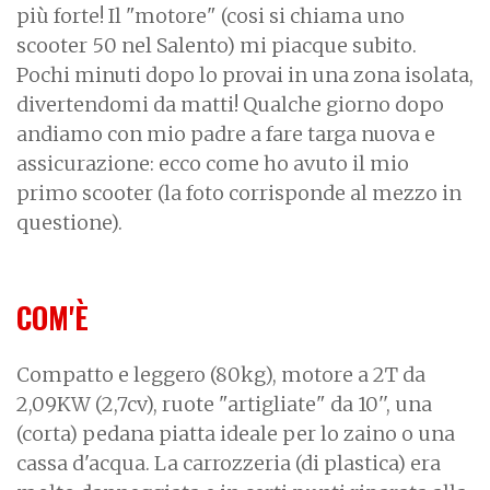
più forte! Il "motore" (cosi si chiama uno
scooter 50 nel Salento) mi piacque subito.
Pochi minuti dopo lo provai in una zona isolata,
divertendomi da matti! Qualche giorno dopo
andiamo con mio padre a fare targa nuova e
assicurazione: ecco come ho avuto il mio
primo scooter (la foto corrisponde al mezzo in
questione).
COM'È
Compatto e leggero (80kg), motore a 2T da
2,09KW (2,7cv), ruote "artigliate" da 10'', una
(corta) pedana piatta ideale per lo zaino o una
cassa d'acqua. La carrozzeria (di plastica) era