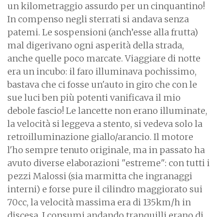
un kilometraggio assurdo per un cinquantino!
In compenso negli sterrati si andava senza
patemi. Le sospensioni (anch’esse alla frutta)
mal digerivano ogni asperità della strada,
anche quelle poco marcate. Viaggiare di notte
era un incubo: il faro illuminava pochissimo,
bastava che ci fosse un'auto in giro che con le
sue luci ben più potenti vanificava il mio
debole fascio! Le lancette non erano illuminate,
la velocità si leggeva a stento, si vedeva solo la
retroilluminazione giallo/arancio. Il motore
l'ho sempre tenuto originale, ma in passato ha
avuto diverse elaborazioni "estreme": con tutti i
pezzi Malossi (sia marmitta che ingranaggi
interni) e forse pure il cilindro maggiorato sui
70cc, la velocità massima era di 135km/h in
discesa. I consumi andando tranquilli erano di