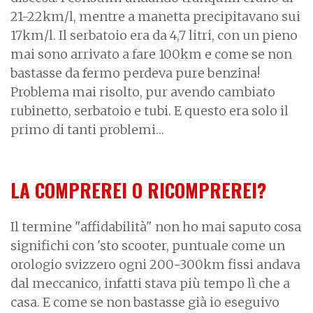
21-22km/l, mentre a manetta precipitavano sui
17km/l. Il serbatoio era da 4,7 litri, con un pieno
mai sono arrivato a fare 100km e come se non
bastasse da fermo perdeva pure benzina!
Problema mai risolto, pur avendo cambiato
rubinetto, serbatoio e tubi. E questo era solo il
primo di tanti problemi…
LA COMPREREI O RICOMPREREI?
Il termine "affidabilità" non ho mai saputo cosa
significhi con 'sto scooter, puntuale come un
orologio svizzero ogni 200-300km fissi andava
dal meccanico, infatti stava più tempo lì che a
casa. E come se non bastasse già io eseguivo