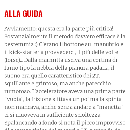
ALLA GUIDA
Avviamento: questa era la parte più critica!
Sostanzialmente il metodo davvero efficace è la
bestemmia :) C'erano il bottone sul manubrio e
il kick-starter a provvederci, il più delle volte
(forse)... Dalla marmitta usciva una cortina di
fumo tipo la nebbia della pianura padana, il
suono era quello caratteristico dei 2T,
squillante e grintoso, ma anche parecchio
rumoroso. L'acceleratore aveva una prima parte
"vuota", la frizione slittava un po' ma la spinta
non mancava, anche senza andare a "manetta"
ci si muoveva in sufficiente scioltezza.
Spalancando a fondo si nota il picco improvviso