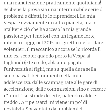
una manutenzione praticamente quotidiana!
Sebbene la prova sia una interminabile serie di
problemi e difetti, io lo riprenderei. La mia
Vespa è ovviamente un altro pianeta, ma lo
Stalker è ciò che ha acceso la mia grande
passione per i motori con un legame forte,
intenso e oggi, nel 2015, un giretto me lo rifarei
volentieri. Il meccanico ancora se lo ricorda il
mio ex-scooter quando porto la Vespa ai
tagliandi (e te credo, abbiamo pagato
l'università ai figli), ma su quella dura sella
sono passati bei momenti della mia
adolescenza: dalle scampagnate alle gare di
accelerazione, dalle commissioni sino a cercare
i "limiti" su strade deserte, patendo caldo e
freddo... A ripensarci mi viene un po' di
nostalgia. Spaventato dai problemi di