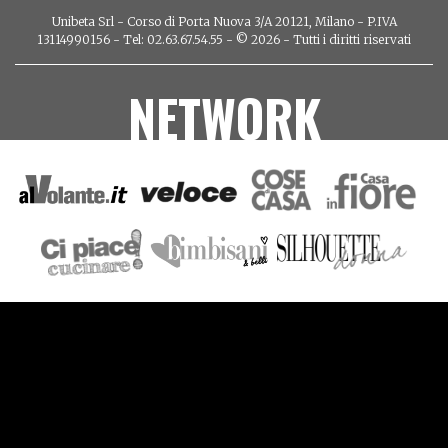
Unibeta Srl - Corso di Porta Nuova 3/A 20121, Milano - P.IVA
13114990156 - Tel: 02.63.67.54.55 - © 2026 - Tutti i diritti riservati
NETWORK
VIDEO