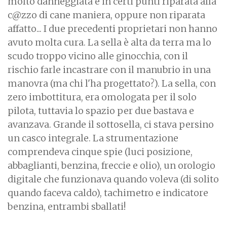
molto danneggiata e in certi punti riparata alla
c@zzo di cane maniera, oppure non riparata
affatto... I due precedenti proprietari non hanno
avuto molta cura. La sella è alta da terra ma lo
scudo troppo vicino alle ginocchia, con il
rischio farle incastrare con il manubrio in una
manovra (ma chi l'ha progettato?). La sella, con
zero imbottitura, era omologata per il solo
pilota, tuttavia lo spazio per due bastava e
avanzava. Grande il sottosella, ci stava persino
un casco integrale. La strumentazione
comprendeva cinque spie (luci posizione,
abbaglianti, benzina, freccie e olio), un orologio
digitale che funzionava quando voleva (di solito
quando faceva caldo), tachimetro e indicatore
benzina, entrambi sballati!