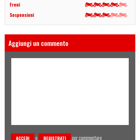
Freni
Sospensioni
Aggiungi un commento
o
per commentare
ACCEDI
REGISTRATI