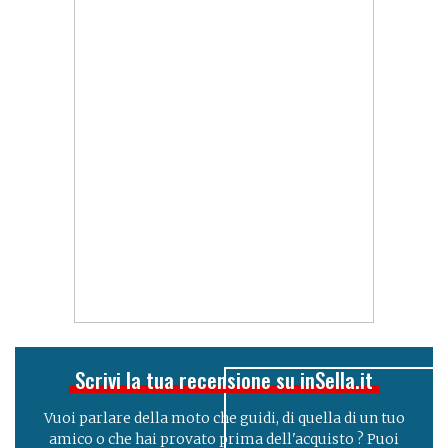
Scrivi la tua recensione su inSella.it
Vuoi parlare della moto che guidi, di quella di un tuo
amico o che hai provato prima dell'acquisto ? Puoi