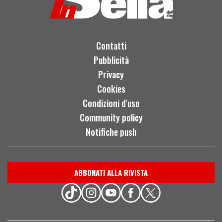
Contatti
Pubblicità
Privacy
Cookies
Condizioni d'uso
Community policy
Notifiche push
ABBONATI ALLA RIVISTA