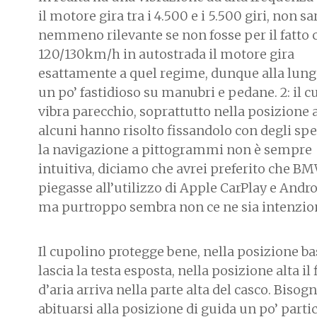
il motore gira tra i 4.500 e i 5.500 giri, non s
nemmeno rilevante se non fosse per il fatto 
120/130km/h in autostrada il motore gira
esattamente a quel regime, dunque alla lunga
un po’ fastidioso su manubri e pedane. 2: il 
vibra parecchio, soprattutto nella posizione a
alcuni hanno risolto fissandolo con degli spes
la navigazione a pittogrammi non è sempre
intuitiva, diciamo che avrei preferito che BM
piegasse all’utilizzo di Apple CarPlay e Andr
ma purtroppo sembra non ce ne sia intenzio
Il cupolino protegge bene, nella posizione ba
lascia la testa esposta, nella posizione alta il
d’aria arriva nella parte alta del casco. Bisog
abituarsi alla posizione di guida un po’ partic