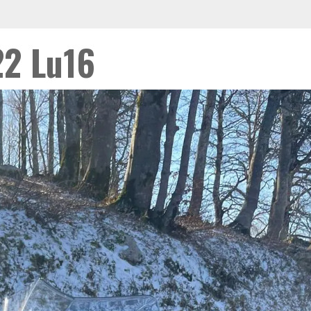
2 Lu16