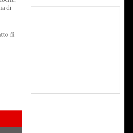
ia di
tto di