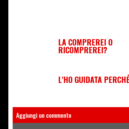
LA COMPREREI O
RICOMPREREI?
L'HO GUIDATA PERCH
Aggiungi un commento