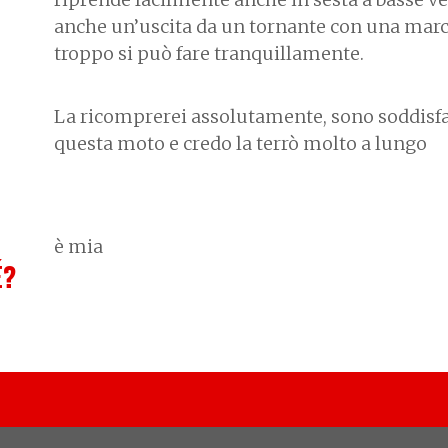
anche un’uscita da un tornante con una marc
troppo si può fare tranquillamente.
La ricomprerei assolutamente, sono soddisfa
questa moto e credo la terrò molto a lungo
è mia
É?