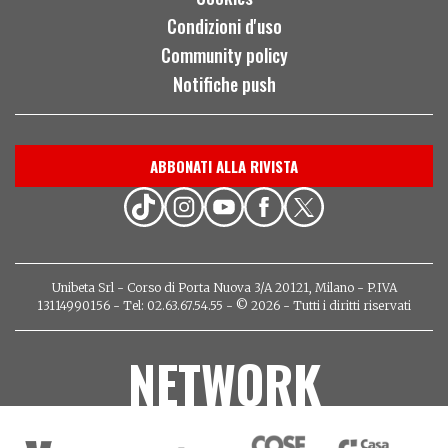
Condizioni d'uso
Community policy
Notifiche push
ABBONATI ALLA RIVISTA
Unibeta Srl - Corso di Porta Nuova 3/A 20121, Milano - P.IVA
13114990156 - Tel: 02.63.67.54.55 - © 2026 - Tutti i diritti riservati
NETWORK