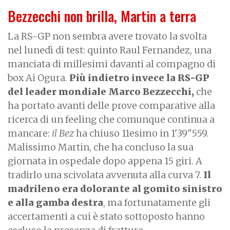
Bezzecchi non brilla, Martin a terra
La RS-GP non sembra avere trovato la svolta
nel lunedì di test: quinto Raul Fernandez, una
manciata di millesimi davanti al compagno di
box Ai Ogura.
Più indietro invece la RS-GP
del leader mondiale Marco Bezzecchi,
che
ha portato avanti delle prove comparative alla
ricerca di un feeling che comunque continua a
mancare:
il Bez
ha chiuso 11esimo in 1'39"559.
Malissimo Martin, che ha concluso la sua
giornata in ospedale dopo appena 15 giri. A
tradirlo una scivolata avvenuta alla curva 7.
Il
madrileno era dolorante al gomito sinistro
e alla gamba destra
, ma fortunatamente gli
accertamenti a cui è stato sottoposto hanno