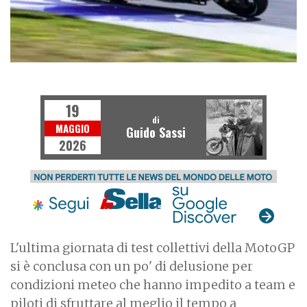
MOTOGP
19
di
MAGGIO
Guido Sassi
2026
L'ultima giornata di test collettivi della MotoGP
si è conclusa con un po' di delusione per
condizioni meteo che hanno impedito a team e
piloti di sfruttare al meglio il tempo a