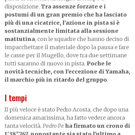
disposizione.
Tra assenze forzate e i
postumi di un gran premio che ha lasciato
più di una cicatrice, l'azione in pista si è
sostanzialmente limitata alla sessione
mattutina
, con le squadre che hanno deciso di
impacchettare il materiale dopo la pausa e fare
le casse per il Mugello, dove tra due settimane
tutti saranno di nuovo in pista.
Poche le
novità tecniche, con l'eccezione di Yamaha,
il marchio più in ritardo del gruppo
.
I tempi
Il più veloce è stato Pedro Acosta, che dopo una
domenica amarissima, ha fatto vedere ancora
tanta velocità.
Pedro Pe
ha firmato un crono di
1'38"767, nonostante sia stato l'ultimo a