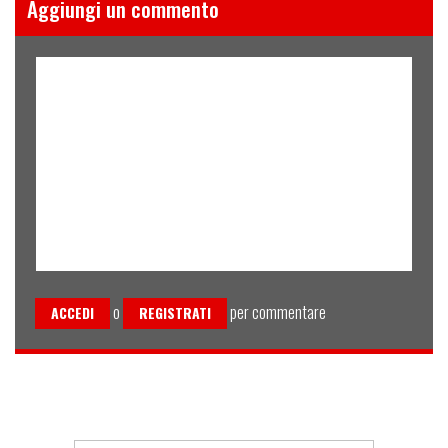
Aggiungi un commento
o
per commentare
ACCEDI
REGISTRATI