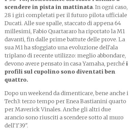
scendere in pista in mattinata
. In ogni caso,
28 i giri completati per il futuro pilota ufficiale
Ducati. Alle sue spalle, staccato di appena 64
millesimi, Fabio Quartararo ha riportato la M1
davanti, fin dalle prime battute delle prove. La
sua M1 ha sfoggiato una evoluzione dell'ala
triplano di recente utilizzo: meglio abbondare,
devono avere pensato in casa Yamaha, perché
i
profili sul cupolino sono diventati ben
quattro.
Dopo un weekend da dimenticare, bene anche i
Tech3: terzo tempo per Enea Bastianini quarto
per Maverick Vinales. Anche gli altri due
arancio sono riusciti a scendere sotto al muro
dell'1'39".