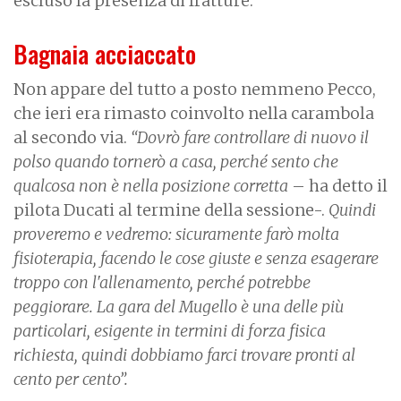
escluso la presenza di fratture.
Bagnaia acciaccato
Non appare del tutto a posto nemmeno Pecco,
che ieri era rimasto coinvolto nella carambola
al secondo via.
“Dovrò fare controllare di nuovo il
polso quando tornerò a casa, perché sento che
qualcosa non è nella posizione corretta
– ha detto il
pilota Ducati al termine della sessione-.
Quindi
proveremo e vedremo: sicuramente farò molta
fisioterapia, facendo le cose giuste e senza esagerare
troppo con l'allenamento, perché potrebbe
peggiorare. La gara del Mugello è una delle più
particolari, esigente in termini di forza fisica
richiesta, quindi dobbiamo farci trovare pronti al
cento per cento”.